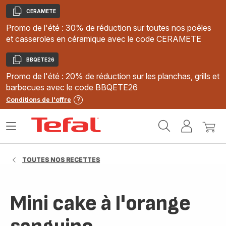
CERAMETE
Copier
Promo de l'été : 30% de réduction sur toutes nos poêles
et casseroles en céramique avec le code CERAMETE
BBQETE26
Copier
Promo de l'été : 20% de réduction sur les planchas, grills et
barbecues avec le code BBQETE26
Conditions de l'offre
Accueil
Ouvrir
Mon
Mon
Tefal
le
compte
panie
menu
TOUTES NOS RECETTES
Mini cake à l'orange