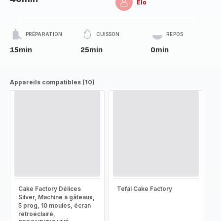
Elo
PRÉPARATION
CUISSON
REPOS
15min
25min
0min
Appareils compatibles (10)
Cake Factory Délices
Tefal Cake Factory
Silver, Machine à gâteaux,
5 prog, 10 moules, écran
rétroéclairé,