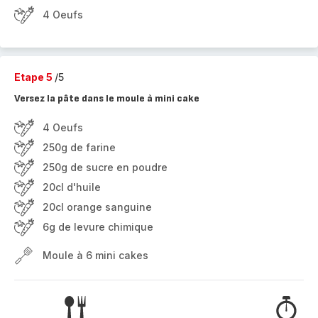
4 Oeufs
Etape 5
/5
Versez la pâte dans le moule à mini cake
4 Oeufs
250g de farine
250g de sucre en poudre
20cl d'huile
20cl orange sanguine
6g de levure chimique
Moule à 6 mini cakes