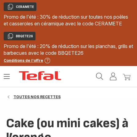
CERAMETE
Copier
Promo de l'été : 30% de réduction sur toutes nos poêles
et casseroles en céramique avec le code CERAMETE
BBQETE26
Copier
Promo de l'été : 20% de réduction sur les planchas, grills et
barbecues avec le code BBQETE26
Conditions de l'offre
Accueil
Ouvrir
Mon
Mon
Tefal
le
compte
panie
menu
TOUTES NOS RECETTES
Cake (ou mini cakes) à