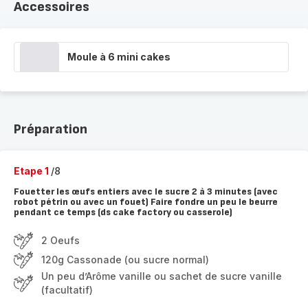
Accessoires
Moule à 6 mini cakes
Préparation
Etape 1
/8
Fouetter les œufs entiers avec le sucre 2 à 3 minutes (avec
robot pétrin ou avec un fouet) Faire fondre un peu le beurre
pendant ce temps (ds cake factory ou casserole)
2 Oeufs
120g Cassonade (ou sucre normal)
Un peu d’Arôme vanille ou sachet de sucre vanille
(facultatif)