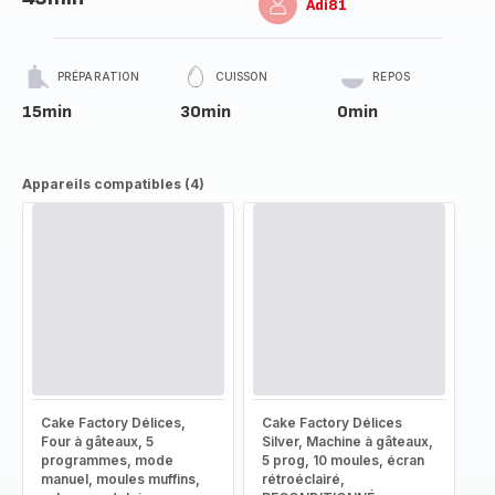
Adi81
PRÉPARATION
CUISSON
REPOS
15min
30min
0min
Appareils compatibles (4)
Cake Factory Délices,
Cake Factory Délices
Four à gâteaux, 5
Silver, Machine à gâteaux,
programmes, mode
5 prog, 10 moules, écran
manuel, moules muffins,
rétroéclairé,