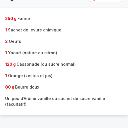
250 g
Farine
1
Sachet de levure chimique
2
Oeufs
1
Yaourt (nature ou citron)
120 g
Cassonade (ou sucre normal)
1
Orange (zestes et jus)
80 g
Beurre doux
Un peu d’Arôme vanille ou sachet de sucre vanille
(facultatif)