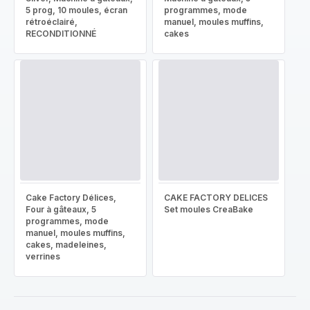
5 prog, 10 moules, écran
programmes, mode
rétroéclairé,
manuel, moules muffins,
RECONDITIONNÉ
cakes
Cake Factory Délices,
CAKE FACTORY DELICES
Four à gâteaux, 5
Set moules CreaBake
programmes, mode
manuel, moules muffins,
cakes, madeleines,
verrines