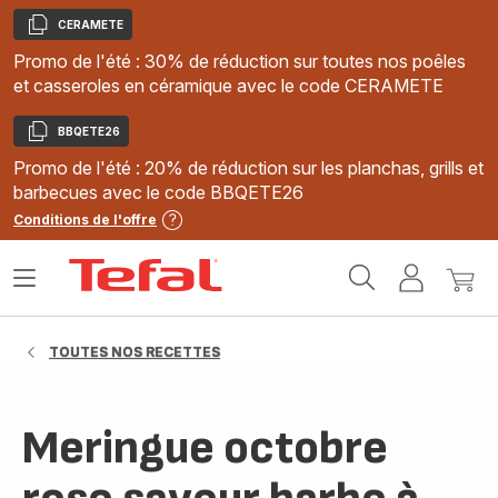
CERAMETE
Copier
Promo de l'été : 30% de réduction sur toutes nos poêles
et casseroles en céramique avec le code CERAMETE
BBQETE26
Copier
Promo de l'été : 20% de réduction sur les planchas, grills et
barbecues avec le code BBQETE26
Conditions de l'offre
Accueil
Ouvrir
Mon
Mon
Tefal
le
compte
panie
menu
TOUTES NOS RECETTES
Meringue octobre