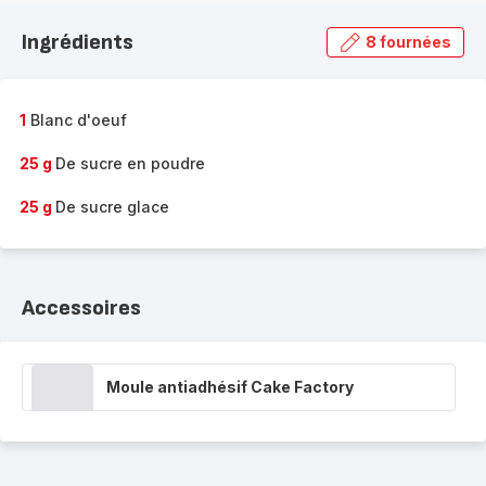
Ingrédients
8 fournées
1
Blanc d'oeuf
25 g
De sucre en poudre
25 g
De sucre glace
Accessoires
Moule antiadhésif Cake Factory