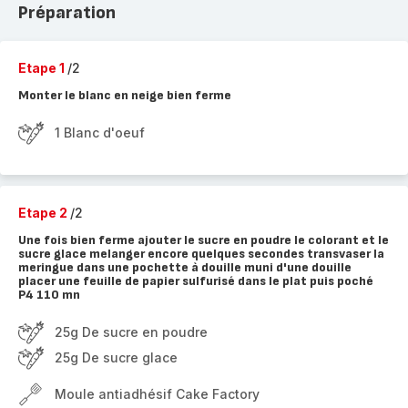
Préparation
Etape 1
/2
Monter le blanc en neige bien ferme
1 Blanc d'oeuf
Etape 2
/2
Une fois bien ferme ajouter le sucre en poudre le colorant et le
sucre glace melanger encore quelques secondes transvaser la
meringue dans une pochette à douille muni d'une douille
placer une feuille de papier sulfurisé dans le plat puis poché
P4 110 mn
25g De sucre en poudre
25g De sucre glace
Moule antiadhésif Cake Factory