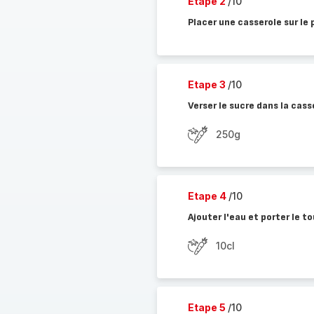
Etape 2
/10
Placer une casserole sur le 
Etape 3
/10
Verser le sucre dans la cass
250g
Etape 4
/10
Ajouter l'eau et porter le to
10cl
Etape 5
/10