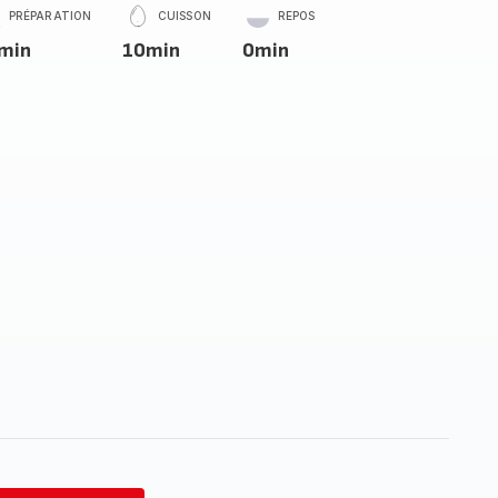
PRÉPARATION
CUISSON
REPOS
min
10min
0min