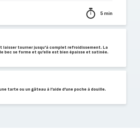
5 min
et laisser tourner jusqu'à complet refroidissement. La
e bec se forme et qu’elle est bien épaisse et satinée.
 une tarte ou un gâteau à l’aide d’une poche à douille.