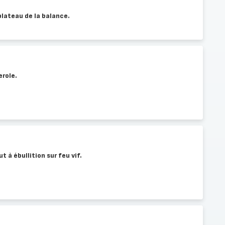
plateau de la balance.
erole.
ut à ébullition sur feu vif.