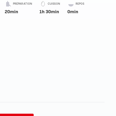
PRÉPARATION
CUISSON
REPOS
20min
1h 30min
0min