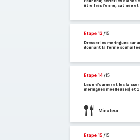
Pour finir, serrer les blanc
être très ferme, satinée et 
Etape 13
/15
Dresser les meringues sur un
donnant la forme souhaitée. 
Etape 14
/15
Les enfourner et les laisser
meringues moelleuses) et 1
Minuteur
Etape 15
/15