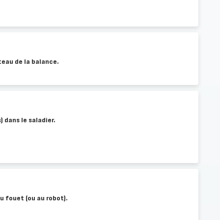
ateau de la balance.
) dans le saladier.
u fouet (ou au robot).