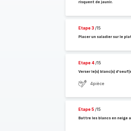
risquent de jaunir.
Etape 3
/15
Placer un saladier sur le pl
Etape 4
/15
Verser le(s) blanc(s) d'oeuf(s
4pièce
Etape 5
/15
Battre les blancs en neige a