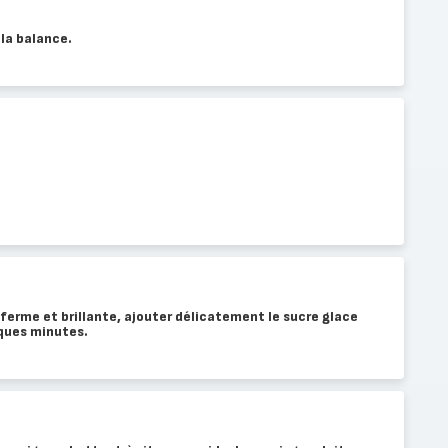
 la balance.
ferme et brillante, ajouter délicatement le sucre glace
ques minutes.