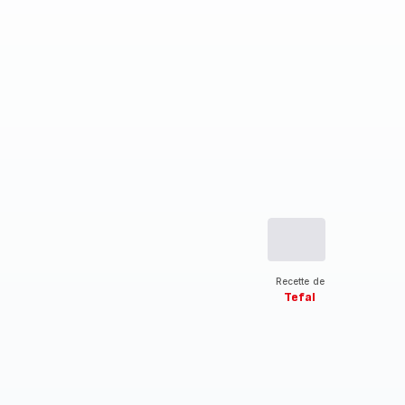
Recette de
Tefal