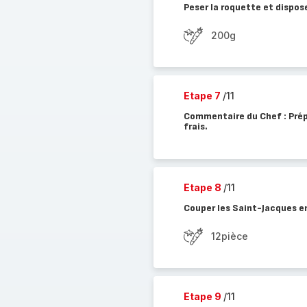
Peser la roquette et dispos
200g
Etape 7
/11
Commentaire du Chef : Prépa
frais.
Etape 8
/11
Couper les Saint-Jacques en
12pièce
Etape 9
/11