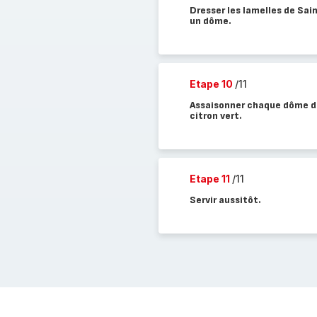
Dresser les lamelles de Sai
un dôme.
Etape 10
/11
Assaisonner chaque dôme d'
citron vert.
Etape 11
/11
Servir aussitôt.