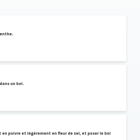
menthe.
 dans un bol.
n poivre et légèrement en fleur de sel, et poser le bol