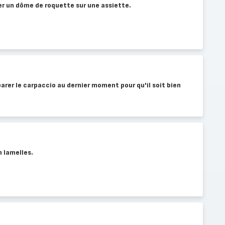
er un dôme de roquette sur une assiette.
rer le carpaccio au dernier moment pour qu'il soit bien
 lamelles.