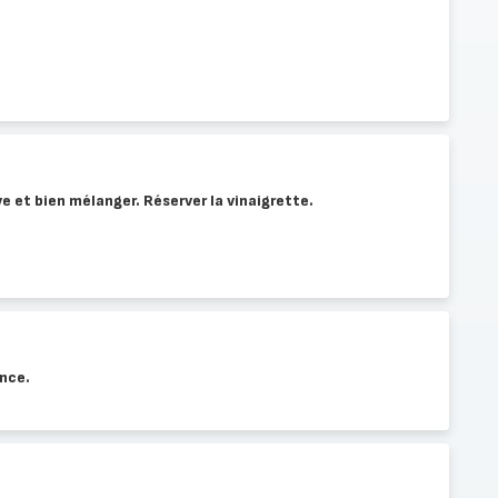
ive et bien mélanger. Réserver la vinaigrette.
ance.