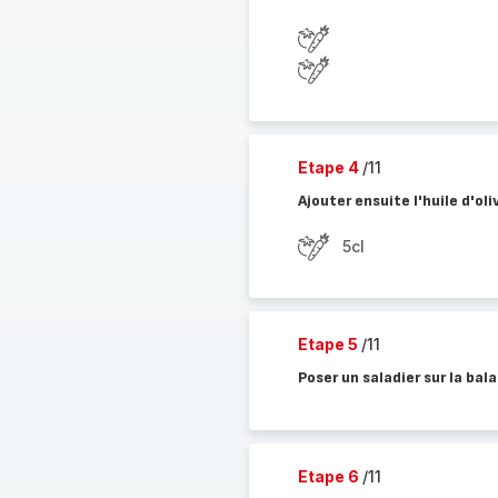
Etape 4
/11
Ajouter ensuite l'huile d'ol
5cl
Etape 5
/11
Poser un saladier sur la bal
Etape 6
/11