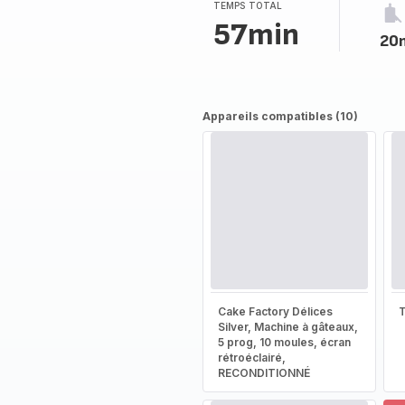
TEMPS TOTAL
57min
20
Appareils compatibles (10)
Cake Factory Délices
T
Silver, Machine à gâteaux,
5 prog, 10 moules, écran
rétroéclairé,
RECONDITIONNÉ