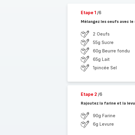
Etape 1
/6
Mélangez les oeufs avec le su
2 Oeufs
55g Sucre
60g Beurre fondu
65g Lait
1pincée Sel
Etape 2
/6
Rajoutez la farine et la le
90g Farine
6g Levure