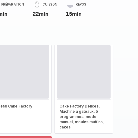
PRÉPARATION
CUISSON
REPOS
min
22min
15min
efal Cake Factory
Cake Factory Délices,
Machine à gâteaux, 5
programmes, mode
manuel, moules muffins,
cakes