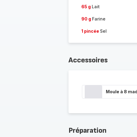
65 g
Lait
90 g
Farine
1 pincée
Sel
Accessoires
Moule à 8 mad
Préparation