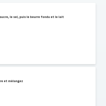
cre, le sel, puis le beurre fondu et le lait
vure et mélangez