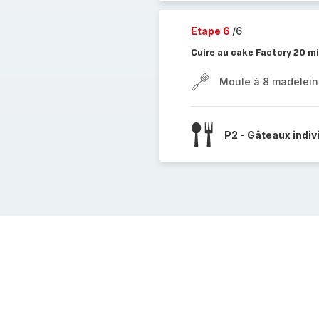
Etape 6
/6
Cuire au cake Factory 20 m
Moule à 8 madelein
P2 - Gâteaux indiv