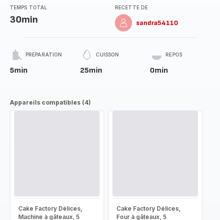
TEMPS TOTAL
RECETTE DE
30min
sandra54110
PRÉPARATION
CUISSON
REPOS
5min
25min
0min
Appareils compatibles (4)
Cake Factory Délices,
Cake Factory Délices,
Machine à gâteaux, 5
Four à gâteaux, 5