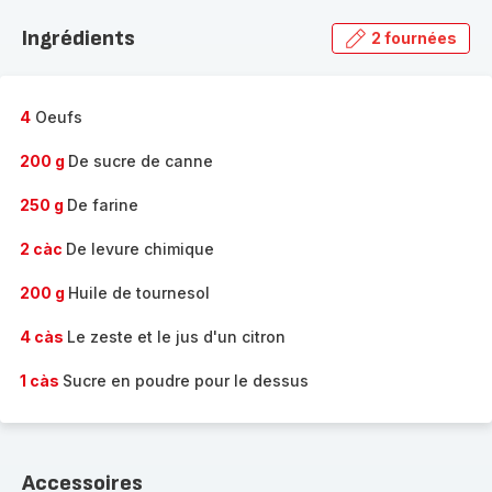
Ingrédients
2 fournées
4
Oeufs
200 g
De sucre de canne
250 g
De farine
2 càc
De levure chimique
200 g
Huile de tournesol
4 càs
Le zeste et le jus d'un citron
1 càs
Sucre en poudre pour le dessus
Accessoires