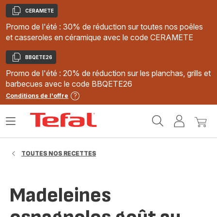
CERAMETE
Copier
Promo de l'été : 30% de réduction sur toutes nos poêles
et casseroles en céramique avec le code CERAMETE
BBQETE26
Copier
Promo de l'été : 20% de réduction sur les planchas, grills et
barbecues avec le code BBQETE26
Conditions de l'offre
Accueil
Ouvrir
Mon
Mon
Tefal
le
compte
panie
menu
TOUTES NOS RECETTES
Madeleines