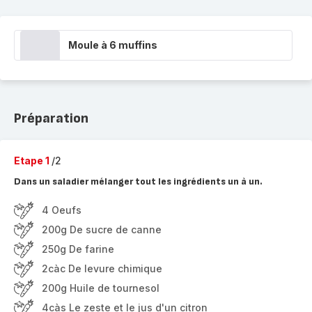
Moule à 6 muffins
Préparation
Etape 1
/2
Dans un saladier mélanger tout les ingrédients un à un.
4 Oeufs
200g De sucre de canne
250g De farine
2càc De levure chimique
200g Huile de tournesol
4càs Le zeste et le jus d'un citron