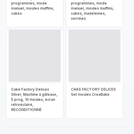
programmes, mode
programmes, mode
manuel, moules muffins,
manuel, moules muffins,
cakes
cakes, madeleines,
verrines
Cake Factory Délices
CAKE FACTORY DELICES
Silver, Machine à gâteaux,
Set moules CreaBake
5 prog, 10 moules, écran
rétroéclairé,
RECONDITIONNÉ