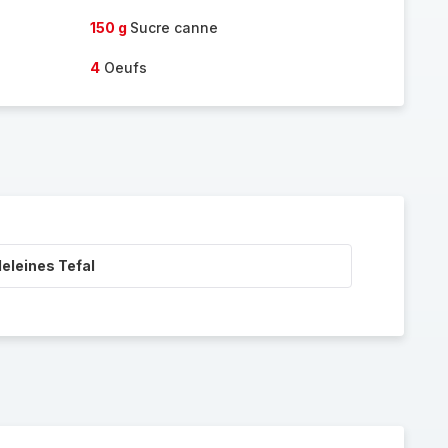
150 g
Sucre canne
4
Oeufs
eleines Tefal