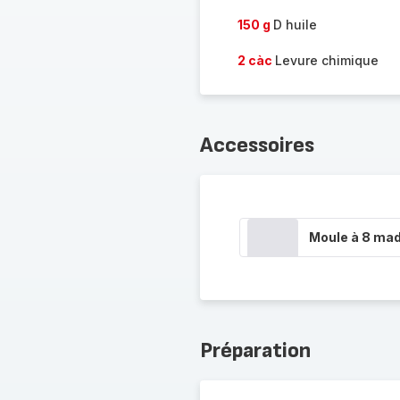
150 g
D huile
2 càc
Levure chimique
Accessoires
Moule à 8 mad
Préparation