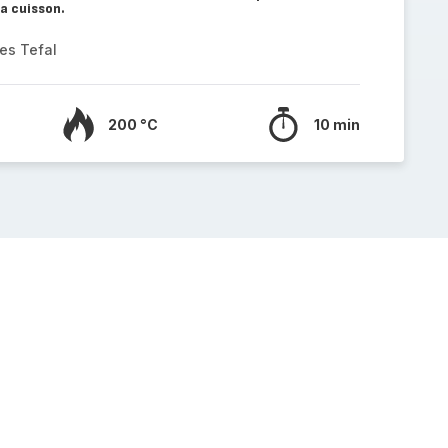
la cuisson.
es Tefal
200 °C
10 min