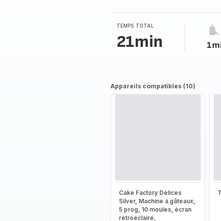
TEMPS TOTAL
21min
1m
Appareils compatibles (10)
Cake Factory Délices
T
Silver, Machine à gâteaux,
5 prog, 10 moules, écran
rétroéclairé,