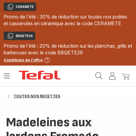
CERAMETE
Copier
Promo de l'été : 30% de réduction sur toutes nos poêles
et casseroles en céramique avec le code CERAMETE
BBQETE26
Copier
Promo de l'été : 20% de réduction sur les planchas, grills et
barbecues avec le code BBQETE26
Conditions de l'offre
Accueil
Ouvrir
Mon
Mon
Tefal
le
compte
panie
menu
TOUTES NOS RECETTES
Madeleines aux