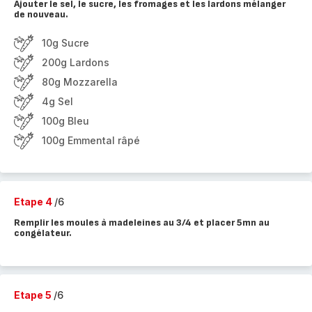
Ajouter le sel, le sucre, les fromages et les lardons mélanger
de nouveau.
10g Sucre
200g Lardons
80g Mozzarella
4g Sel
100g Bleu
100g Emmental râpé
Etape 4
/6
Remplir les moules à madeleines au 3/4 et placer 5mn au
congélateur.
Etape 5
/6