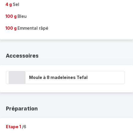
4 g
Sel
100 g
Bleu
100 g
Emmental râpé
Accessoires
Moule à 8 madeleines Tefal
Préparation
Etape 1
/6