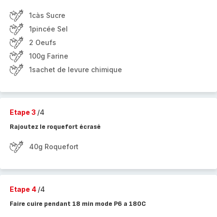
1càs Sucre
1pincée Sel
2 Oeufs
100g Farine
1sachet de levure chimique
Etape 3
/4
Rajoutez le roquefort écrasé
40g Roquefort
Etape 4
/4
Faire cuire pendant 18 min mode P6 a 180C