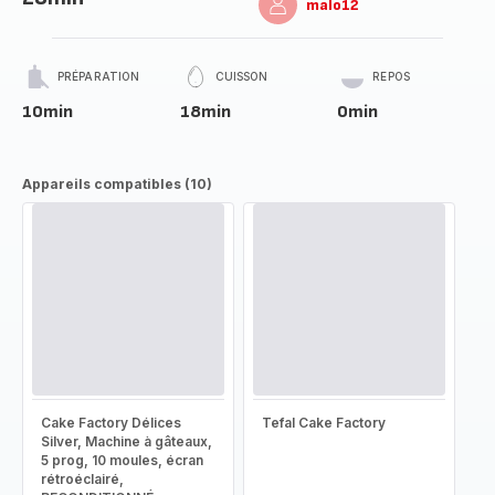
malo12
PRÉPARATION
CUISSON
REPOS
10min
18min
0min
Appareils compatibles (10)
Cake Factory Délices
Tefal Cake Factory
Silver, Machine à gâteaux,
5 prog, 10 moules, écran
rétroéclairé,