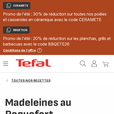
CERAMETE
Copier
Promo de l'été : 30% de réduction sur toutes nos poêles
et casseroles en céramique avec le code CERAMETE
BBQETE26
Copier
Promo de l'été : 20% de réduction sur les planchas, grills et
barbecues avec le code BBQETE26
Conditions de l'offre
Accueil
Ouvrir
Mon
Mon
Tefal
le
compte
panie
menu
TOUTES NOS RECETTES
Madeleines au