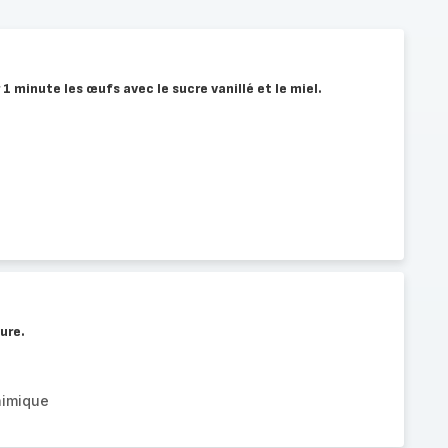
1 minute les œufs avec le sucre vanillé et le miel.
vure.
himique