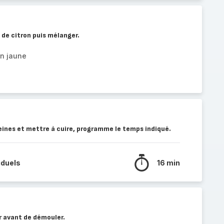
s de citron puis mélanger.
on jaune
eines et mettre à cuire, programme le temps indiqué.
iduels
16 min
r avant de démouler.