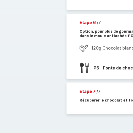
Etape 6
/7
Option, pour plus de gourm
dans le moule antiadhésif 
120g Chocolat blan
P5 - Fonte de choc
Etape 7
/7
Récupérer le chocolat et t