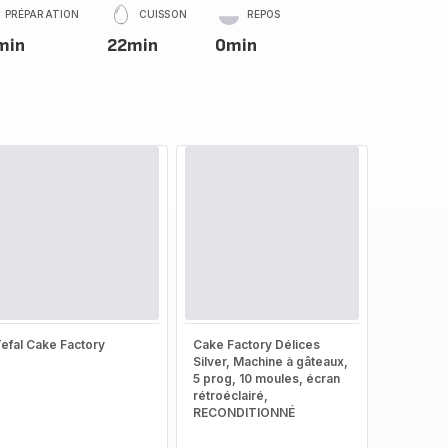
PRÉPARATION
CUISSON
REPOS
min
22min
0min
efal Cake Factory
Cake Factory Délices
Silver, Machine à gâteaux,
5 prog, 10 moules, écran
rétroéclairé,
RECONDITIONNÉ