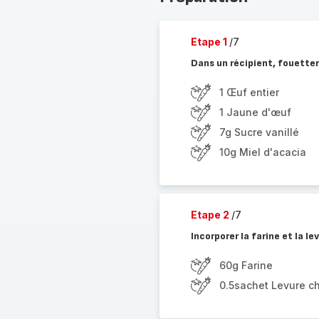
Etape 1
/7
Dans un récipient, fouetter 
1 Œuf entier
1 Jaune d'œuf
7g Sucre vanillé
10g Miel d'acacia
Etape 2
/7
Incorporer la farine et la le
60g Farine
0.5sachet Levure c