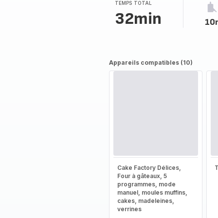
TEMPS TOTAL
32min
10
Appareils compatibles (10)
Cake Factory Délices,
T
Four à gâteaux, 5
programmes, mode
manuel, moules muffins,
cakes, madeleines,
verrines