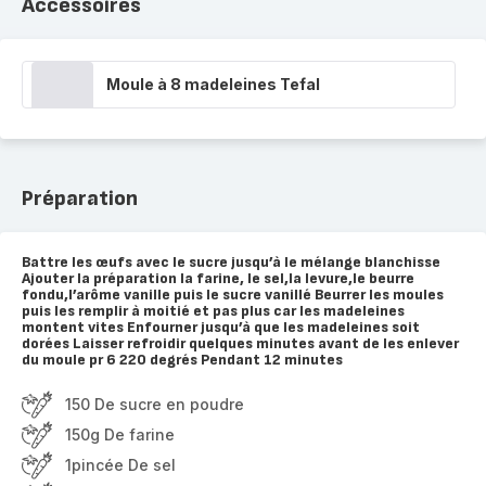
Accessoires
Moule à 8 madeleines Tefal
Préparation
Battre les œufs avec le sucre jusqu’à le mélange blanchisse
Ajouter la préparation la farine, le sel,la levure,le beurre
fondu,l’arôme vanille puis le sucre vanillé Beurrer les moules
puis les remplir à moitié et pas plus car les madeleines
montent vites Enfourner jusqu’à que les madeleines soit
dorées Laisser refroidir quelques minutes avant de les enlever
du moule pr 6 220 degrés Pendant 12 minutes
150 De sucre en poudre
150g De farine
1pincée De sel