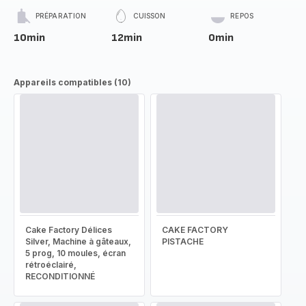
PRÉPARATION
CUISSON
REPOS
10min
12min
0min
Appareils compatibles (10)
Cake Factory Délices
CAKE FACTORY
Silver, Machine à gâteaux,
PISTACHE
5 prog, 10 moules, écran
rétroéclairé,
RECONDITIONNÉ