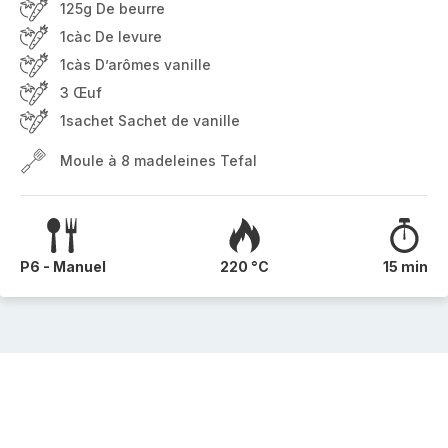
125g De beurre
1càc De levure
1càs D’arômes vanille
3 Œuf
1sachet Sachet de vanille
Moule à 8 madeleines Tefal
P6 - Manuel
220 °C
15 min