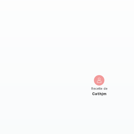
Recette de
Cathjm