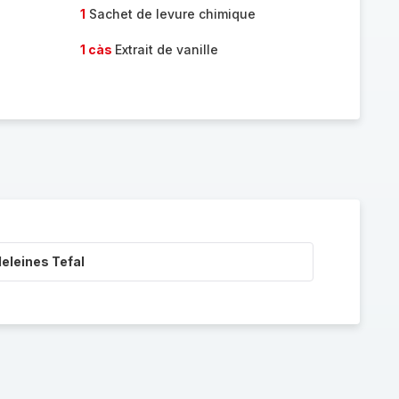
1
Sachet de levure chimique
1 càs
Extrait de vanille
eleines Tefal