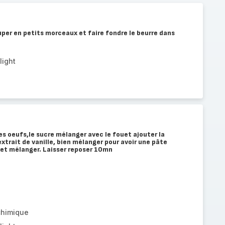
per en petits morceaux et faire fondre le beurre dans
light
es oeufs,le sucre mélanger avec le fouet ajouter la
'extrait de vanille, bien mélanger pour avoir une pâte
 et mélanger. Laisser reposer 10mn
chimique