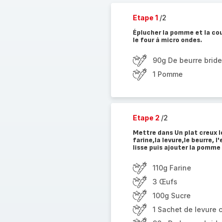
Etape 1
/2
Éplucher la pomme et la cou
le four à micro ondes.
90g De beurre bride
1 Pomme
Etape 2
/2
Mettre dans Un plat creux l
farine,la levure,le beurre, l
lisse puis ajouter la pomme
110g Farine
3 Œufs
100g Sucre
1 Sachet de levure 