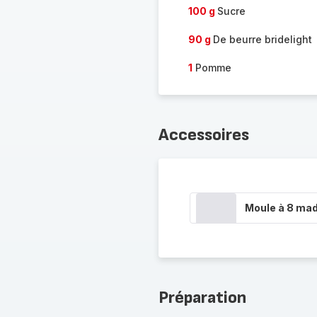
100 g
Sucre
90 g
De beurre bridelight
1
Pomme
Accessoires
Moule à 8 mad
Préparation