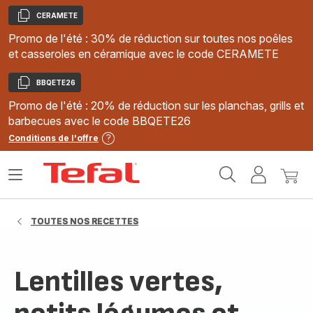
CERAMETE
Copier
Promo de l'été : 30% de réduction sur toutes nos poêles
et casseroles en céramique avec le code CERAMETE
BBQETE26
Copier
Promo de l'été : 20% de réduction sur les planchas, grills et
barbecues avec le code BBQETE26
Conditions de l'offre
Accueil
Ouvrir
Mon
Mon
Tefal
le
compte
panie
menu
TOUTES NOS RECETTES
Lentilles vertes,