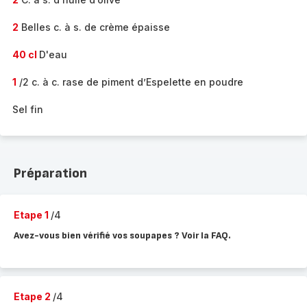
2
Belles c. à s. de crème épaisse
40 cl
D'eau
1
/2 c. à c. rase de piment d’Espelette en poudre
Sel fin
Préparation
Etape 1
/4
Avez-vous bien vérifié vos soupapes ? Voir la FAQ.
Etape 2
/4