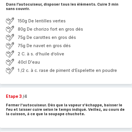
Dans l’autocuiseur, disposer tous les éléments. Cuire 3 min
sans couvrir.
150g De lentilles vertes
80g De chorizo fort en gros dés
75g De carottes en gros dés
75g De navet en gros dés
2 C. à s. d’huile d’olive
40cl D'eau
1 /2 c. à c. rase de piment d’Espelette en poudre
Etape 3
/4
Fermer l'autocuiseur. Dès que la vapeur s'échappe, baisser le
feu et laisser cuire selon le temps indiqué. Veillez, au cours de
la cuisson, à ce que la soupape chuchote.