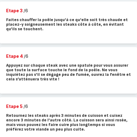
Etape 3
/6
Faites chauffer la poêle jusqu'à ce qu'elle soit très chaude et
placez-y soigneusement les steaks côte à côte, en évitant
qu’ils se touchent.
Etape 4
/6
Appuyez sur chaque steak avec une spatule pour vous assurer
que toute la surface touche le fond de la poêle. Ne vous
inquiétez pas s'il se dégage peu de fumée, ouvrez la fenêtre et
cela s’atténuera très vite !
Etape 5
/6
Retournez les steaks après 3 minutes de cuisson et cuisez
encore 3 minutes de l'autre côté. La cuisson sera ainsi rosée,
mais vous pouvez les faire cuire plus longtemps si vous
préférez votre viande un peu plus cuite.