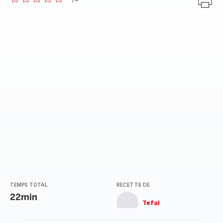
ratings.0
TEMPS TOTAL
RECETTE DE
22min
Tefal