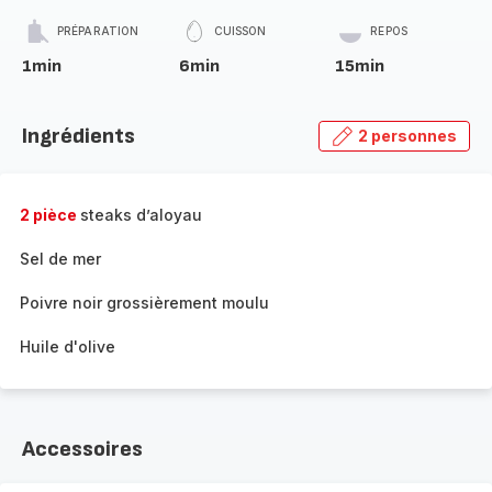
PRÉPARATION
CUISSON
REPOS
1min
6min
15min
Ingrédients
2 personnes
2 pièce
steaks d’aloyau
Sel de mer
Poivre noir grossièrement moulu
Huile d'olive
Accessoires