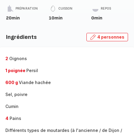
PRÉPARATION
CUISSON
REPOS
20min
10min
0min
Ingrédients
4 personnes
2
Oignons
1 poignée
Persil
600 g
Viande hachée
Sel, poivre
Cumin
4
Pains
Différents types de moutardes (à l'ancienne / de Dijon /