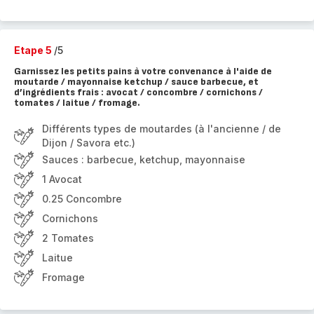
Etape 5
/5
Garnissez les petits pains à votre convenance à l'aide de
moutarde / mayonnaise ketchup / sauce barbecue, et
d’ingrédients frais : avocat / concombre / cornichons /
tomates / laitue / fromage.
Différents types de moutardes (à l'ancienne / de
Dijon / Savora etc.)
Sauces : barbecue, ketchup, mayonnaise
1 Avocat
0.25 Concombre
Cornichons
2 Tomates
Laitue
Fromage