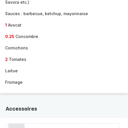
Savora etc.)
Sauces : barbecue, ketchup, mayonnaise
1
Avocat
0.25
Concombre
Cornichons
2
Tomates
Laitue
Fromage
Accessoires