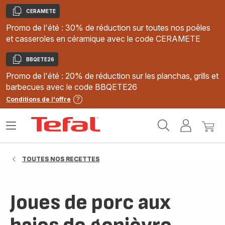
CERAMETE
Copier
Promo de l'été : 30% de réduction sur toutes nos poêles
et casseroles en céramique avec le code CERAMETE
BBQETE26
Copier
Promo de l'été : 20% de réduction sur les planchas, grills et
barbecues avec le code BBQETE26
Conditions de l'offre
Accueil
Ouvrir
Mon
Mon
Tefal
le
compte
panie
menu
TOUTES NOS RECETTES
Joues de porc aux