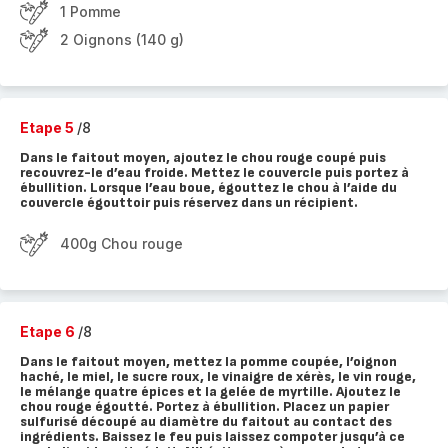
1 Pomme
2 Oignons (140 g)
Etape 5
/8
Dans le faitout moyen, ajoutez le chou rouge coupé puis
recouvrez-le d’eau froide. Mettez le couvercle puis portez à
ébullition. Lorsque l’eau boue, égouttez le chou à l’aide du
couvercle égouttoir puis réservez dans un récipient.
400g Chou rouge
Etape 6
/8
Dans le faitout moyen, mettez la pomme coupée, l’oignon
haché, le miel, le sucre roux, le vinaigre de xérès, le vin rouge,
le mélange quatre épices et la gelée de myrtille. Ajoutez le
chou rouge égoutté. Portez à ébullition. Placez un papier
sulfurisé découpé au diamètre du faitout au contact des
ingrédients. Baissez le feu puis laissez compoter jusqu’à ce