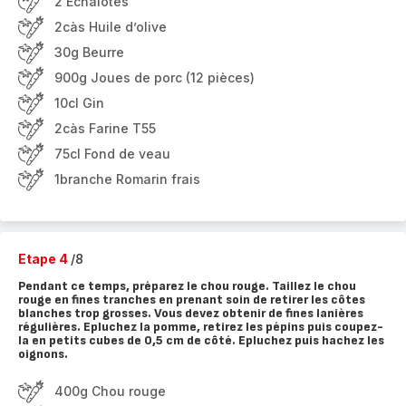
2 Échalotes
2càs Huile d’olive
30g Beurre
900g Joues de porc (12 pièces)
10cl Gin
2càs Farine T55
75cl Fond de veau
1branche Romarin frais
Etape 4
/8
Pendant ce temps, préparez le chou rouge. Taillez le chou
rouge en fines tranches en prenant soin de retirer les côtes
blanches trop grosses. Vous devez obtenir de fines lanières
régulières. Epluchez la pomme, retirez les pépins puis coupez-
la en petits cubes de 0,5 cm de côté. Epluchez puis hachez les
oignons.
400g Chou rouge