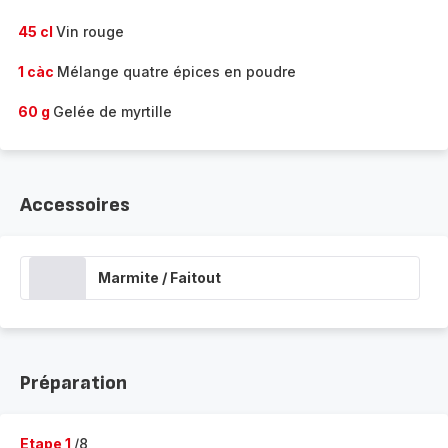
45 cl
Vin rouge
1 càc
Mélange quatre épices en poudre
60 g
Gelée de myrtille
Accessoires
Marmite / Faitout
Préparation
Etape 1
/8