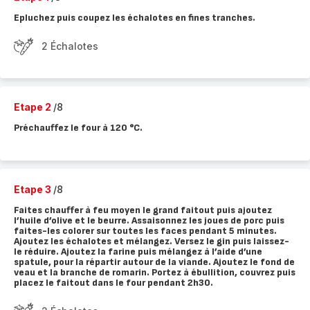
Epluchez puis coupez les échalotes en fines tranches.
2 Échalotes
Etape 2
/8
Préchauffez le four à 120 °C.
Etape 3
/8
Faites chauffer à feu moyen le grand faitout puis ajoutez
l’huile d’olive et le beurre. Assaisonnez les joues de porc puis
faites-les colorer sur toutes les faces pendant 5 minutes.
Ajoutez les échalotes et mélangez. Versez le gin puis laissez-
le réduire. Ajoutez la farine puis mélangez à l’aide d’une
spatule, pour la répartir autour de la viande. Ajoutez le fond de
veau et la branche de romarin. Portez à ébullition, couvrez puis
placez le faitout dans le four pendant 2h30.