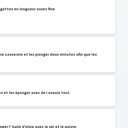
gettes en longueur assez fine
 une casserole et les plonger deux minutes afin que les
es et les éponger avec de l essuie tout
er l’ huile d’olive avec le sel et le poivre.