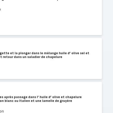
e
ette et la plonger dans le mélange huile d’ olive sel et
 et retour dans un saladier de chapelure
s après passage dans l’ huile d’ olive et chapelure
n blanc ou Italien et une lamelle de gruyère
bon