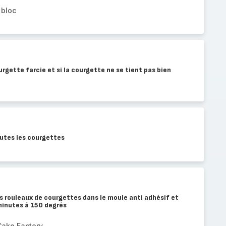
 bloc
rgette farcie et si la courgette ne se tient pas bien
outes les courgettes
es rouleaux de courgettes dans le moule anti adhésif et
inutes à 150 degrés
Cake Factory