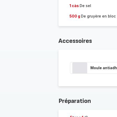
1 càs
De sel
500 g
De gruyère en bloc
Accessoires
Moule antiadh
Préparation