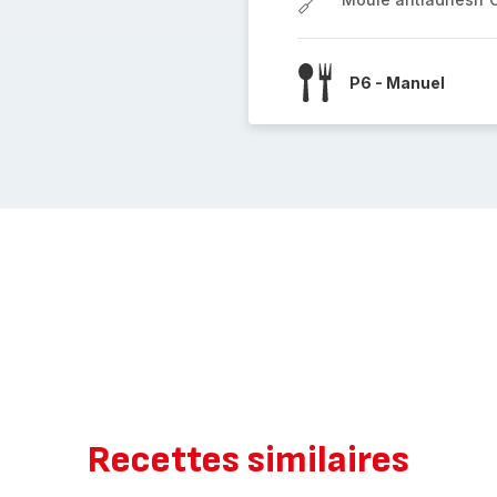
P6 - Manuel
Recettes similaires