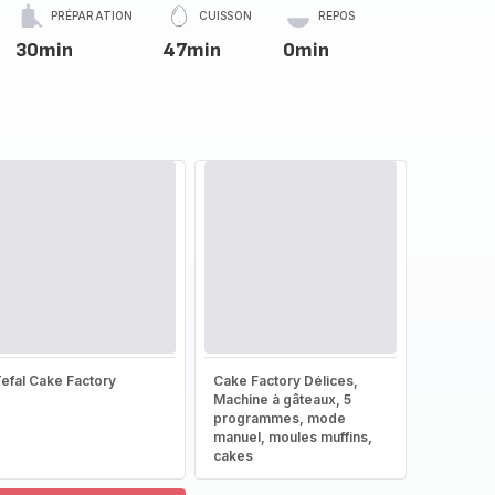
PRÉPARATION
CUISSON
REPOS
30min
47min
0min
efal Cake Factory
Cake Factory Délices,
Machine à gâteaux, 5
programmes, mode
manuel, moules muffins,
cakes