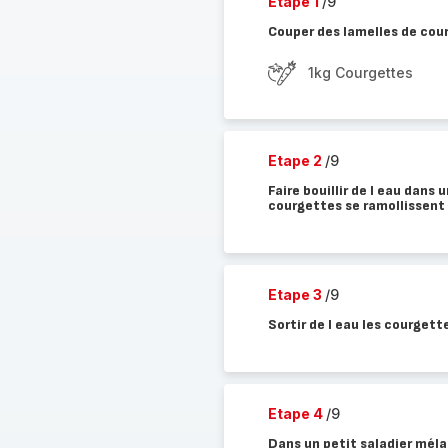
Etape 1
/9
Couper des lamelles de cour
1kg Courgettes
Etape 2
/9
Faire bouillir de l eau dans
courgettes se ramollissent
Etape 3
/9
Sortir de l eau les courgett
Etape 4
/9
Dans un petit saladier mélang