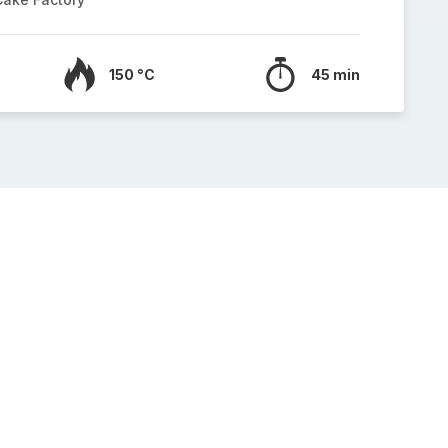
150 °C
45 min