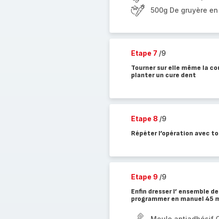
500g De gruyère en
Etape 7
/9
Tourner sur elle même la cou
planter un cure dent
Etape 8
/9
Répéter l’opération avec t
Etape 9
/9
Enfin dresser l’ ensemble d
programmer en manuel 45 m
Moule antiadhésif 