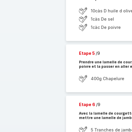
10càs D huile d oliv
1càs De sel
1càc De poivre
Etape 5
/9
Prendre une lamelle de courg
poivre et la passer en aller
400g Chapelure
Etape 6
/9
Avec la lamelle de courgette
mettre une lamelle de jambo
5 Tranches de jam