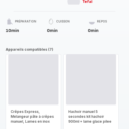
Tefal
PRÉPARATION
CUISSON
REPOS
10min
0min
0min
Appareils compatibles (7)
Crêpes Express,
Hachoir manuel 5
Mélangeur pâte à crêpes
secondes kit hachoir
manuel, Lames en inox
900ml + lame glace pilee