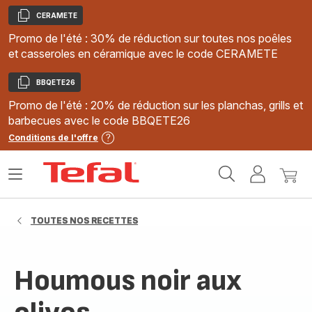
CERAMETE
Copier
Promo de l'été : 30% de réduction sur toutes nos poêles
et casseroles en céramique avec le code CERAMETE
BBQETE26
Copier
Promo de l'été : 20% de réduction sur les planchas, grills et
barbecues avec le code BBQETE26
Conditions de l'offre
Accueil
Ouvrir
Mon
Mon
Tefal
le
compte
panie
menu
TOUTES NOS RECETTES
Houmous noir aux