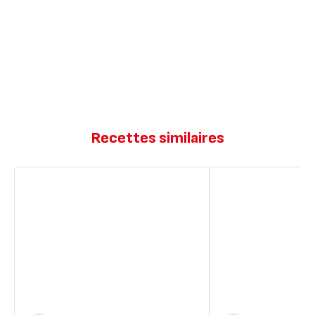
Recettes similaires
Houmous
Houmous