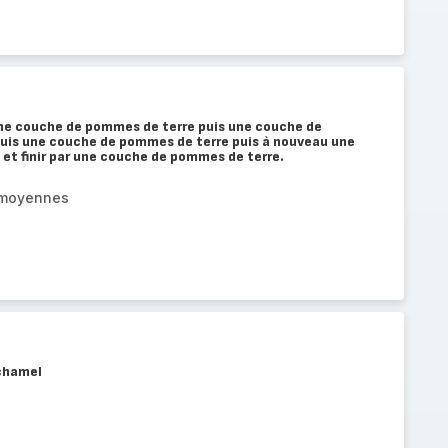
une couche de pommes de terre puis une couche de
uis une couche de pommes de terre puis à nouveau une
et finir par une couche de pommes de terre.
 moyennes
échamel