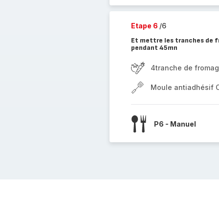
Etape 6
/6
Et mettre les tranches de f
pendant 45mn
4tranche de fromage
Moule antiadhésif 
P6 - Manuel