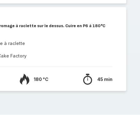
romage à raclette sur le dessus. Cuire en P6 à 180°C
 à raclette
Cake Factory
180 °C
45 min