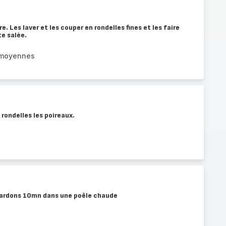
. Les laver et les couper en rondelles fines et les faire
te salée.
 moyennes
 rondelles les poireaux.
 lardons 10mn dans une poêle chaude