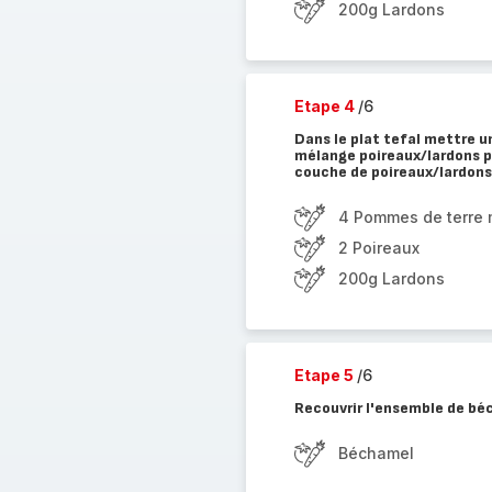
200g Lardons
Etape 4
/6
Dans le plat tefal mettre 
mélange poireaux/lardons p
couche de poireaux/lardons 
4 Pommes de terre
2 Poireaux
200g Lardons
Etape 5
/6
Recouvrir l'ensemble de b
Béchamel