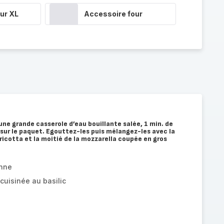
ur XL
Accessoire four
une grande casserole d’eau bouillante salée, 1 min. de
sur le paquet. Egouttez-les puis mélangez-les avec la
 ricotta et la moitié de la mozzarella coupée en gros
enne
uisinée au basilic