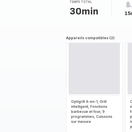
TEMPS TOTAL
30min
15
Appareils compatibles (2)
Optigrill 4-en-1, Grill
O
intelligent, Fonctions
i
barbecue et four, 9
f
programmes, Cuissons
sur mesure
m