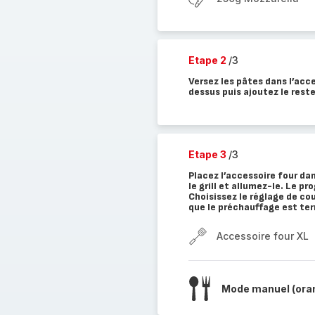
Etape 2
/3
Versez les pâtes dans l’acces
dessus puis ajoutez le reste
Etape 3
/3
Placez l’accessoire four da
le grill et allumez-le. Le
Choisissez le réglage de co
que le préchauffage est ter
Accessoire four XL
Mode manuel (ora