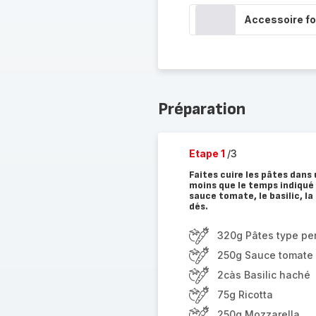
Accessoire fo
Préparation
Etape 1
/3
Faites cuire les pâtes dans 
moins que le temps indiqué 
sauce tomate, le basilic, la
dés.
320g Pâtes type p
250g Sauce tomate c
2càs Basilic haché
75g Ricotta
250g Mozzarella