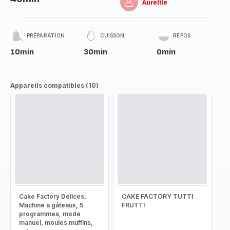
Aureliie
PRÉPARATION
CUISSON
REPOS
10min
30min
0min
Appareils compatibles (10)
Cake Factory Délices,
CAKE FACTORY TUTTI
Machine à gâteaux, 5
FRUTTI
programmes, mode
manuel, moules muffins,