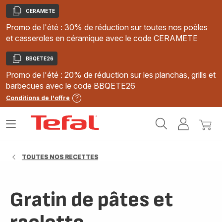
CERAMETE
Copier
Promo de l'été : 30% de réduction sur toutes nos poêles
et casseroles en céramique avec le code CERAMETE
BBQETE26
Copier
Promo de l'été : 20% de réduction sur les planchas, grills et
barbecues avec le code BBQETE26
Conditions de l'offre
Accueil
Ouvrir
Mon
Mon
Tefal
le
compte
panie
menu
TOUTES NOS RECETTES
Gratin de pâtes et