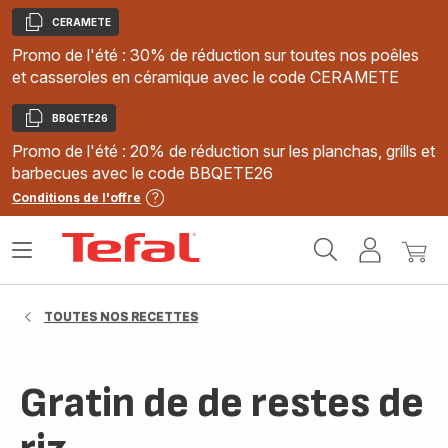
CERAMETE
Copier
Promo de l'été : 30% de réduction sur toutes nos poêles
et casseroles en céramique avec le code CERAMETE
BBQETE26
Copier
Promo de l'été : 20% de réduction sur les planchas, grills et
barbecues avec le code BBQETE26
Conditions de l'offre
Accueil
Ouvrir
Mon
Mon
Tefal
le
compte
panie
menu
TOUTES NOS RECETTES
Gratin de de restes de