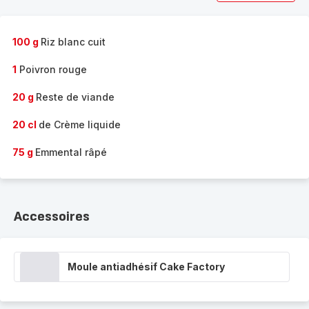
100 g
Riz blanc cuit
1
Poivron rouge
20 g
Reste de viande
20 cl
de Crème liquide
75 g
Emmental râpé
Accessoires
Moule antiadhésif Cake Factory