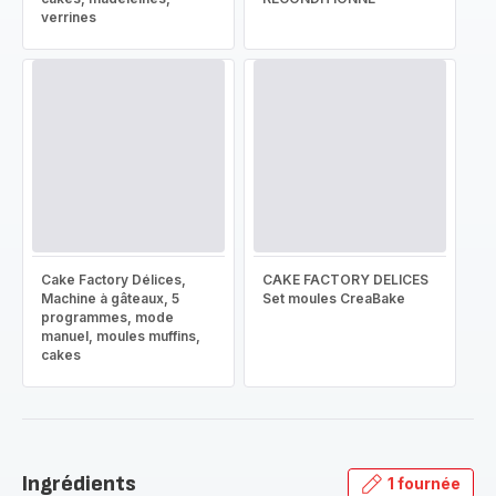
verrines
Cake Factory Délices,
CAKE FACTORY DELICES
Machine à gâteaux, 5
Set moules CreaBake
programmes, mode
manuel, moules muffins,
cakes
Ingrédients
1 fournée