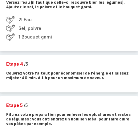
Versez l’eau (il faut que celle-ci recouvre bien les légumes).
Ajoutez le sel, le poivre et le bouquet garni.
2l Eau
Sel, poivre
1 Bouquet garni
Etape 4
/5
Couvrez votre faitout pour économiser de l’énergie et laissez
mijoter 40 min. à 1 h pour un maximum de saveur.
Etape 5
/5
Filtrez votre préparation pour enlever les épluchures et restes
de légumes : vous obtiendrez un bouillon idéal pour faire cuire
vos pâtes par exemple.