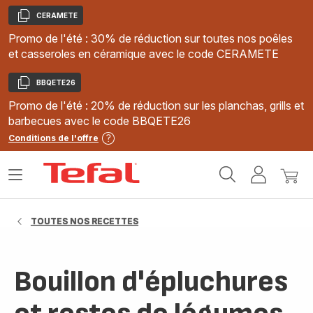
CERAMETE
Copier
Promo de l'été : 30% de réduction sur toutes nos poêles
et casseroles en céramique avec le code CERAMETE
BBQETE26
Copier
Promo de l'été : 20% de réduction sur les planchas, grills et
barbecues avec le code BBQETE26
Conditions de l'offre
Accueil
Ouvrir
Mon
Mon
Tefal
le
compte
panie
menu
TOUTES NOS RECETTES
Bouillon d'épluchures