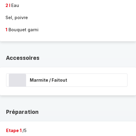
2 l
Eau
Sel, poivre
1
Bouquet garni
Accessoires
Marmite / Faitout
Préparation
Etape 1
/5