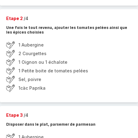
Etape 2
/4
Une fois le tout revenu, ajouter les tomates pelées ainsi que
les épices choisies
1 Aubergine
2 Courgettes
1 Oignon ou 1 échalote
1 Petite boite de tomates pelées
Sel, poivre
1càc Paprika
Etape 3
/4
Disposer dans le plat, parsemer de parmesan
1 Aubergine