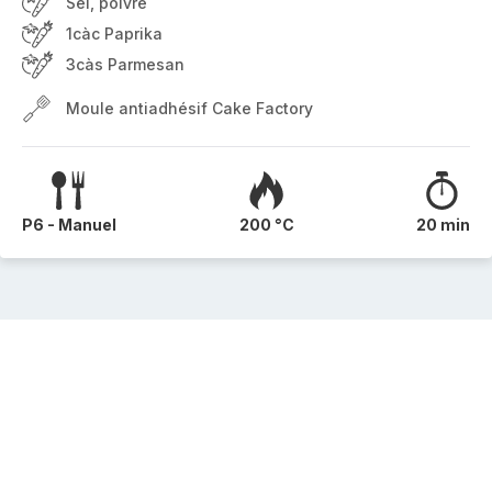
Sel, poivre
1càc Paprika
3càs Parmesan
Moule antiadhésif Cake Factory
P6 - Manuel
200 °C
20 min