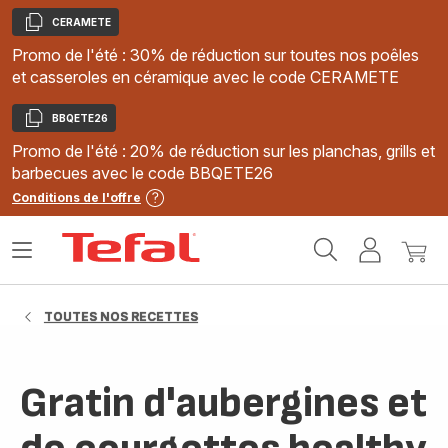
CERAMETE
Copier
Promo de l'été : 30% de réduction sur toutes nos poêles
et casseroles en céramique avec le code CERAMETE
BBQETE26
Copier
Promo de l'été : 20% de réduction sur les planchas, grills et
barbecues avec le code BBQETE26
Conditions de l'offre
Accueil
Ouvrir
Mon
Mon
Tefal
le
compte
panie
menu
TOUTES NOS RECETTES
Gratin d'aubergines et