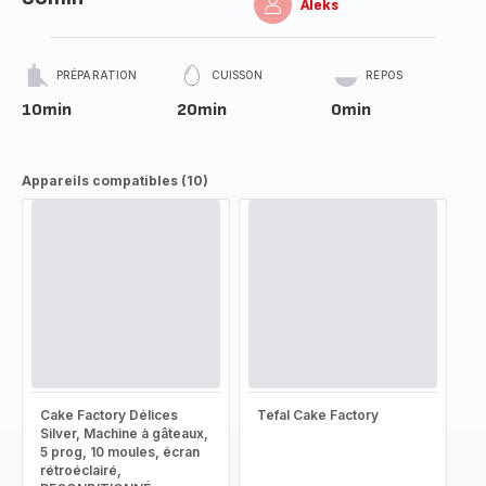
Aleks
PRÉPARATION
CUISSON
REPOS
10min
20min
0min
Appareils compatibles (10)
Cake Factory Délices
Tefal Cake Factory
Silver, Machine à gâteaux,
5 prog, 10 moules, écran
rétroéclairé,