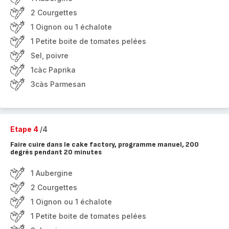
2 Courgettes
1 Oignon ou 1 échalote
1 Petite boite de tomates pelées
Sel, poivre
1càc Paprika
3càs Parmesan
Etape 4
/4
Faire cuire dans le cake factory, programme manuel, 200
degrés pendant 20 minutes
1 Aubergine
2 Courgettes
1 Oignon ou 1 échalote
1 Petite boite de tomates pelées