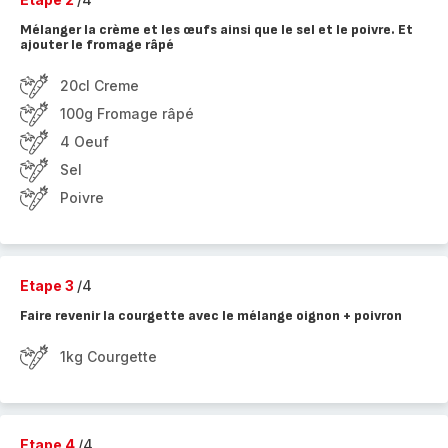
Mélanger la crème et les œufs ainsi que le sel et le poivre. Et
ajouter le fromage râpé
20cl Creme
100g Fromage râpé
4 Oeuf
Sel
Poivre
Etape 3
/4
Faire revenir la courgette avec le mélange oignon + poivron
1kg Courgette
Etape 4
/4