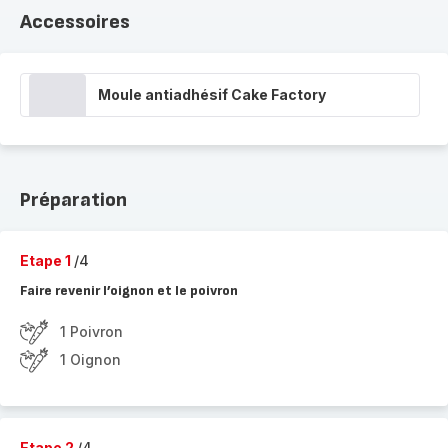
Accessoires
Moule antiadhésif Cake Factory
Préparation
Etape 1
/4
Faire revenir l’oignon et le poivron
1 Poivron
1 Oignon
Etape 2
/4