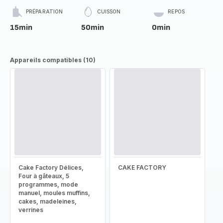
PRÉPARATION
CUISSON
REPOS
15min
50min
0min
Appareils compatibles (10)
Cake Factory Délices,
CAKE FACTORY
Four à gâteaux, 5
programmes, mode
manuel, moules muffins,
cakes, madeleines,
verrines