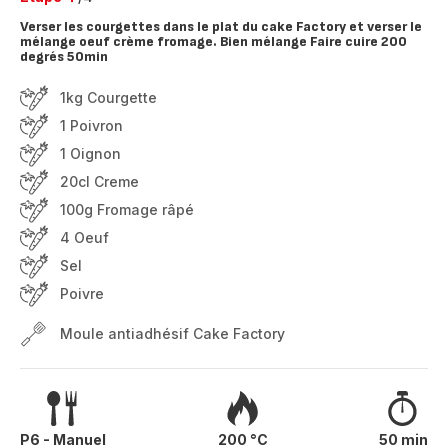
Verser les courgettes dans le plat du cake Factory et verser le
mélange oeuf crème fromage. Bien mélange Faire cuire 200
degrés 50min
1kg Courgette
1 Poivron
1 Oignon
20cl Creme
100g Fromage râpé
4 Oeuf
Sel
Poivre
Moule antiadhésif Cake Factory
P6 - Manuel
200 °C
50 min