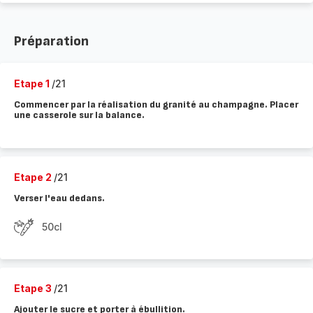
Préparation
Etape 1
/21
Commencer par la réalisation du granité au champagne. Placer
une casserole sur la balance.
Etape 2
/21
Verser l'eau dedans.
50cl
Etape 3
/21
Ajouter le sucre et porter à ébullition.