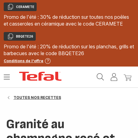
CERAMETE
Copier
Promo de l'été : 30% de réduction sur toutes nos poêles
et casseroles en céramique avec le code CERAMETE
BBQETE26
Copier
Promo de l'été : 20% de réduction sur les planchas, grills et
barbecues avec le code BBQETE26
Conditions de l'offre
Accueil
Ouvrir
Mon
Mon
Tefal
le
compte
panie
menu
TOUTES NOS RECETTES
Granité au