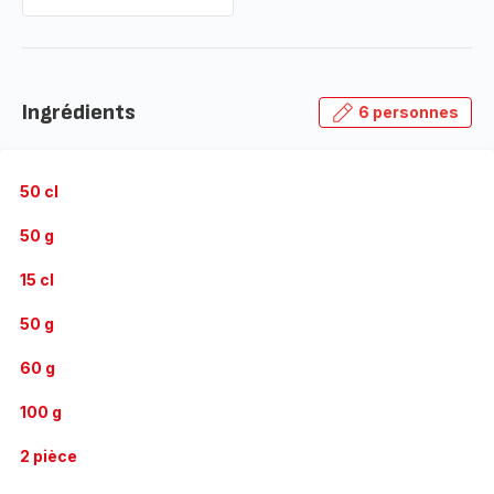
Ingrédients
6 personnes
50 cl
50 g
15 cl
50 g
60 g
100 g
2 pièce