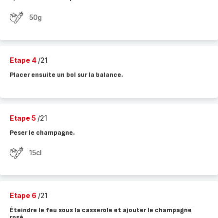
50g
Etape 4
/21
Placer ensuite un bol sur la balance.
Etape 5
/21
Peser le champagne.
15cl
Etape 6
/21
Éteindre le feu sous la casserole et ajouter le champagne
rosé.