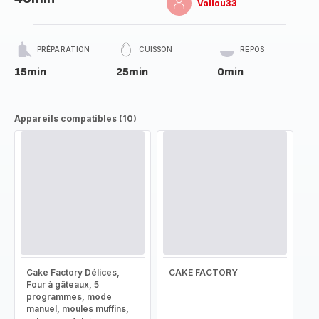
Vallou33
PRÉPARATION
CUISSON
REPOS
15min
25min
0min
Appareils compatibles (10)
Cake Factory Délices,
CAKE FACTORY
Four à gâteaux, 5
programmes, mode
manuel, moules muffins,