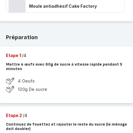
Moule antiadhésif Cake Factory
Préparation
Etape 1
/4
Mettre 4 œufs avec 60g de sucre à vitesse rapide pendant 5
minutes
4 Oeufs
120g De sucre
Etape 2
/4
Continuez de fouettez et rajouter le reste du sucre (le ménage
doit doubler)