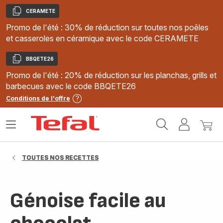
CERAMETE
Copier
Promo de l'été : 30% de réduction sur toutes nos poêles
et casseroles en céramique avec le code CERAMETE
BBQETE26
Copier
Promo de l'été : 20% de réduction sur les planchas, grills et
barbecues avec le code BBQETE26
Conditions de l'offre
Accueil
Ouvrir
Mon
Mon
Tefal
le
compte
panie
menu
TOUTES NOS RECETTES
Génoise facile au