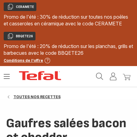
CERAMETE
Copier
Promo de l'été : 30% de réduction sur toutes nos poêles
et casseroles en céramique avec le code CERAMETE
BBQETE26
Copier
Promo de l'été : 20% de réduction sur les planchas, grills et
barbecues avec le code BBQETE26
Conditions de l'offre
Accueil
Ouvrir
Mon
Mon
Tefal
le
compte
panie
menu
TOUTES NOS RECETTES
Gaufres salées bacon