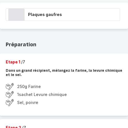
Plaques gaufres
Préparation
Etape 1
/7
Dans un grand récipient, mélangez la farine, la levure chimique
et le sel.
250g Farine
1sachet Levure chimique
Sel, poivre
Etape 2
/7