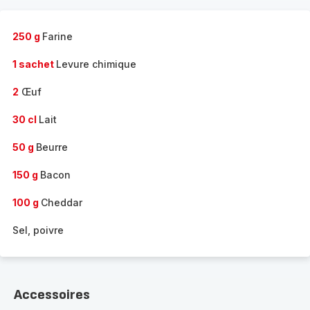
250 g
Farine
1 sachet
Levure chimique
2
Œuf
30 cl
Lait
50 g
Beurre
150 g
Bacon
100 g
Cheddar
Sel, poivre
Accessoires