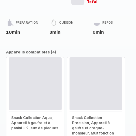
Tefal
PRÉPARATION
CUISSON
REPOS
10min
3min
0min
Appareils compatibles (4)
Snack Collection Aqua,
Snack Collection
Appareil à gaufre et à
Precision, Appareil à
panini + 2 jeux de plaques
gaufre et croque-
monsieur, Multifonction