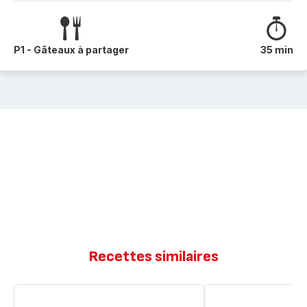
P1 - Gâteaux à partager
35 min
Recettes similaires
Gâteau
Gâteau
yaourt
Yaourt