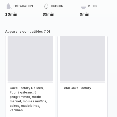
PRÉPARATION
CUISSON
REPOS
10min
35min
0min
Appareils compatibles (10)
Cake Factory Délices,
Tefal Cake Factory
Four à gâteaux, 5
programmes, mode
manuel, moules muffins,
cakes, madeleines,
verrines