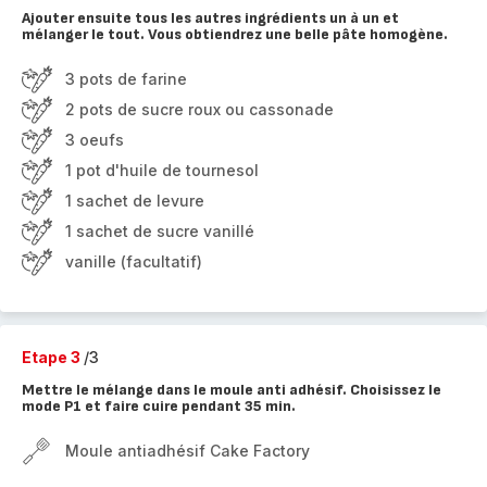
Ajouter ensuite tous les autres ingrédients un à un et
mélanger le tout. Vous obtiendrez une belle pâte homogène.
3 pots de farine
2 pots de sucre roux ou cassonade
3 oeufs
1 pot d'huile de tournesol
1 sachet de levure
1 sachet de sucre vanillé
vanille (facultatif)
Etape 3
/3
Mettre le mélange dans le moule anti adhésif. Choisissez le
mode P1 et faire cuire pendant 35 min.
Moule antiadhésif Cake Factory