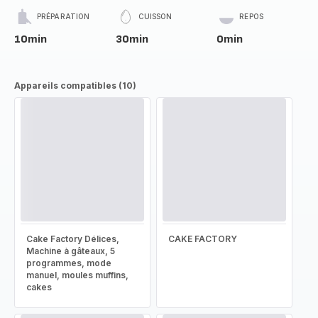
PRÉPARATION
CUISSON
REPOS
10min
30min
0min
Appareils compatibles (10)
Cake Factory Délices,
CAKE FACTORY
Machine à gâteaux, 5
programmes, mode
manuel, moules muffins,
cakes