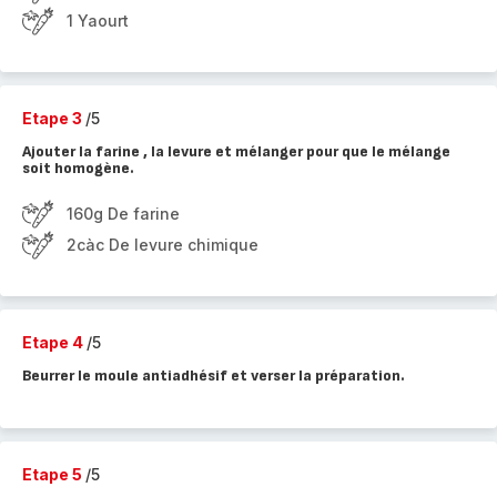
1 Yaourt
Etape 3
/5
Ajouter la farine , la levure et mélanger pour que le mélange
soit homogène.
160g De farine
2càc De levure chimique
Etape 4
/5
Beurrer le moule antiadhésif et verser la préparation.
Etape 5
/5