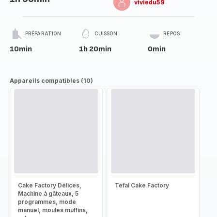
viviedu59
PRÉPARATION
CUISSON
REPOS
10min
1h 20min
0min
Appareils compatibles (10)
Cake Factory Délices,
Tefal Cake Factory
Machine à gâteaux, 5
programmes, mode
manuel, moules muffins,