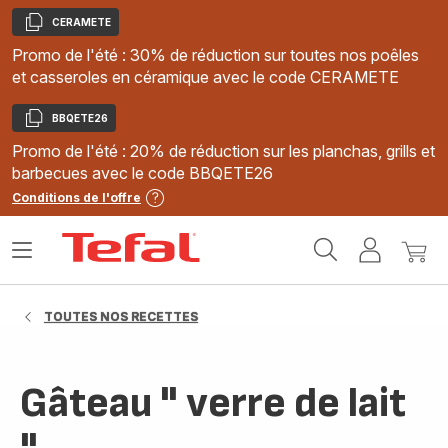
CERAMETE
Copier
Promo de l'été : 30% de réduction sur toutes nos poêles
et casseroles en céramique avec le code CERAMETE
BBQETE26
Copier
Promo de l'été : 20% de réduction sur les planchas, grills et
barbecues avec le code BBQETE26
Conditions de l'offre
Accueil
Ouvrir
Mon
Mon
Tefal
le
compte
panie
menu
TOUTES NOS RECETTES
Gâteau " verre de lait