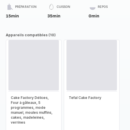
PRÉPARATION
CUISSON
REPOS
15min
35min
0min
Appareils compatibles (10)
Cake Factory Délices,
Tefal Cake Factory
Four à gâteaux, 5
programmes, mode
manuel, moules muffins,
cakes, madeleines,
verrines