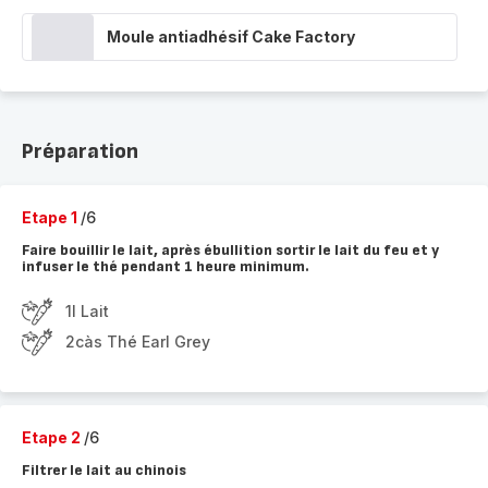
Moule antiadhésif Cake Factory
Préparation
Etape 1
/6
Faire bouillir le lait, après ébullition sortir le lait du feu et y
infuser le thé pendant 1 heure minimum.
1l Lait
2càs Thé Earl Grey
Etape 2
/6
Filtrer le lait au chinois