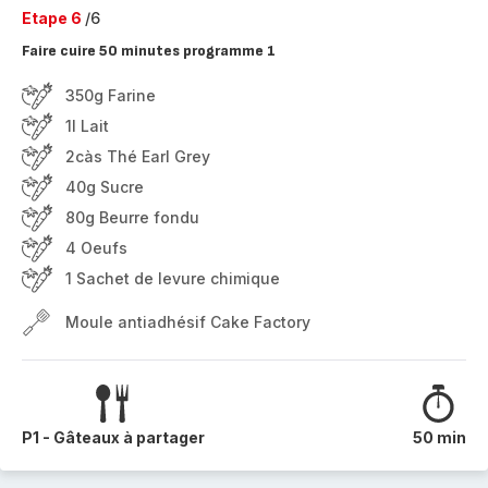
Etape 6
/6
Faire cuire 50 minutes programme 1
350g Farine
1l Lait
2càs Thé Earl Grey
40g Sucre
80g Beurre fondu
4 Oeufs
1 Sachet de levure chimique
Moule antiadhésif Cake Factory
P1 - Gâteaux à partager
50 min