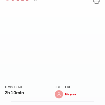
ratings.0
TEMPS TOTAL
RECETTE DE
2h 10min
Nirysse