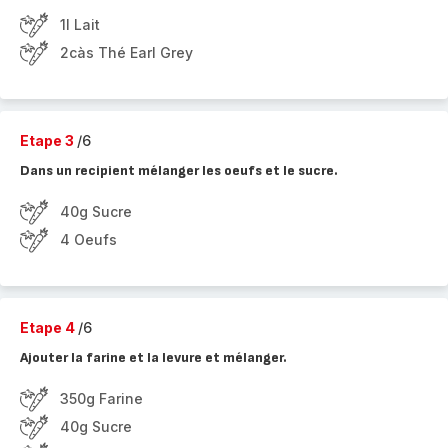
1l Lait
2càs Thé Earl Grey
Etape 3
/6
Dans un recipient mélanger les oeufs et le sucre.
40g Sucre
4 Oeufs
Etape 4
/6
Ajouter la farine et la levure et mélanger.
350g Farine
40g Sucre