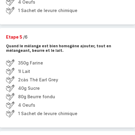
4 Oeufs
1 Sachet de levure chimique
Etape 5
/6
Quand le mélange est bien homogène ajouter, tout en
mélangeant, beurre et le lait.
350g Farine
1l Lait
2càs Thé Earl Grey
40g Sucre
80g Beurre fondu
4 Oeufs
1 Sachet de levure chimique