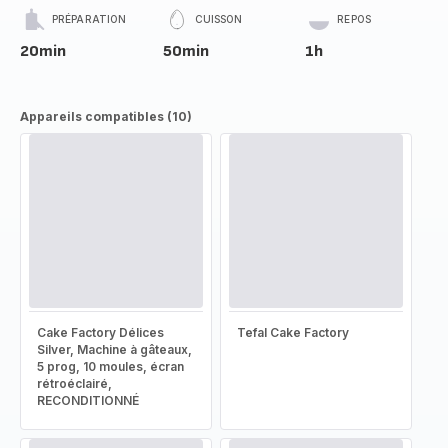
PRÉPARATION
CUISSON
REPOS
20min
50min
1h
Appareils compatibles (10)
Cake Factory Délices
Tefal Cake Factory
Silver, Machine à gâteaux,
5 prog, 10 moules, écran
rétroéclairé,
RECONDITIONNÉ