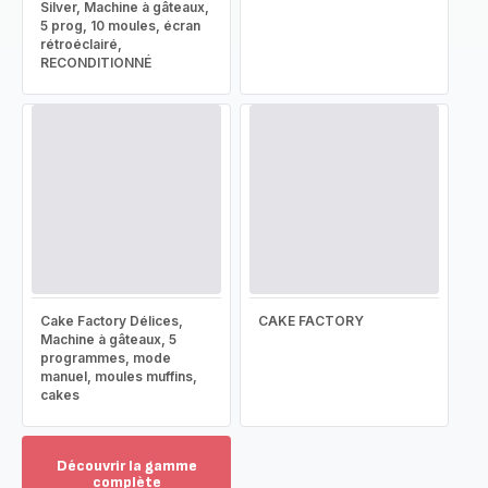
Silver, Machine à gâteaux,
5 prog, 10 moules, écran
rétroéclairé,
RECONDITIONNÉ
Cake Factory Délices,
CAKE FACTORY
Machine à gâteaux, 5
programmes, mode
manuel, moules muffins,
cakes
Découvrir la gamme
complète