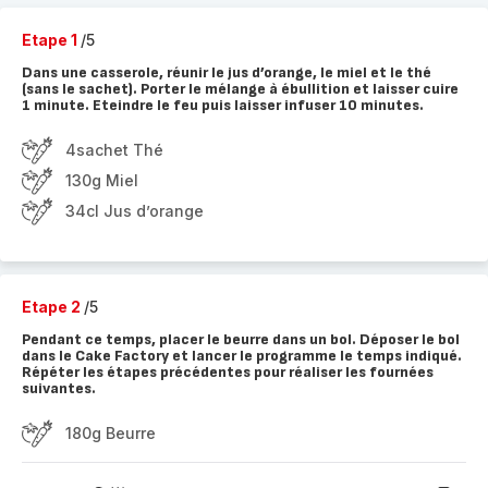
Etape 1
/5
Dans une casserole, réunir le jus d’orange, le miel et le thé
(sans le sachet). Porter le mélange à ébullition et laisser cuire
1 minute. Eteindre le feu puis laisser infuser 10 minutes.
4sachet Thé
130g Miel
34cl Jus d’orange
Etape 2
/5
Pendant ce temps, placer le beurre dans un bol. Déposer le bol
dans le Cake Factory et lancer le programme le temps indiqué.
Répéter les étapes précédentes pour réaliser les fournées
suivantes.
180g Beurre