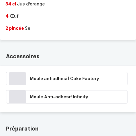
34 cl
Jus d’orange
4
Œuf
2 pincée
Sel
Accessoires
Moule antiadhésif Cake Factory
Moule Anti-adhésif Infinity
Préparation