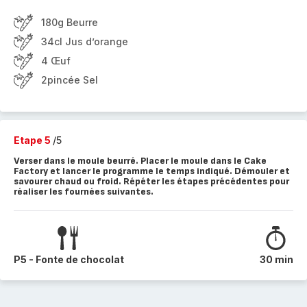
180g Beurre
34cl Jus d’orange
4 Œuf
2pincée Sel
Etape 5
/5
Verser dans le moule beurré. Placer le moule dans le Cake
Factory et lancer le programme le temps indiqué. Démouler et
savourer chaud ou froid. Répéter les étapes précédentes pour
réaliser les fournées suivantes.
P5 - Fonte de chocolat
30 min