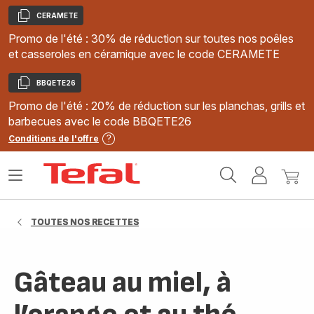
CERAMETE
Copier
Promo de l'été : 30% de réduction sur toutes nos poêles
et casseroles en céramique avec le code CERAMETE
BBQETE26
Copier
Promo de l'été : 20% de réduction sur les planchas, grills et
barbecues avec le code BBQETE26
Conditions de l'offre
Accueil
Ouvrir
Mon
Mon
Tefal
le
compte
panie
menu
TOUTES NOS RECETTES
Gâteau au miel, à