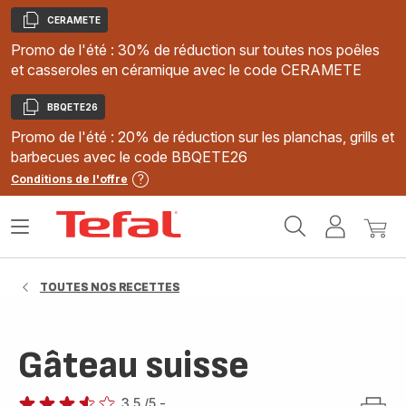
CERAMETE
Copier
Promo de l'été : 30% de réduction sur toutes nos poêles
et casseroles en céramique avec le code CERAMETE
BBQETE26
Copier
Promo de l'été : 20% de réduction sur les planchas, grills et
barbecues avec le code BBQETE26
Conditions de l'offre
Accueil
Ouvrir
Mon
Mon
Tefal
le
compte
panie
menu
TOUTES NOS RECETTES
Gâteau suisse
3.5
/5
-