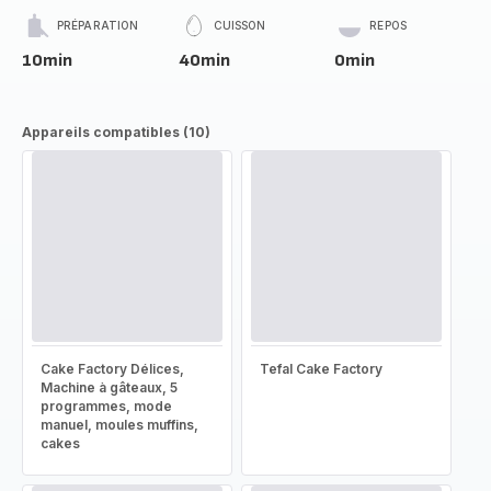
PRÉPARATION
CUISSON
REPOS
10min
40min
0min
Appareils compatibles (10)
Cake Factory Délices,
Tefal Cake Factory
Machine à gâteaux, 5
programmes, mode
manuel, moules muffins,
cakes