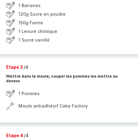
1 Bananes
120g Sucre en poudre
150g Farine
1 Levure chimique
1 Sucre vanillé
Etape 3
/4
Mettre dans le moule, couper les pommes les mettre au
dessus
1 Pommes
Moule antiadhésif Cake Factory
Etape 4
/4