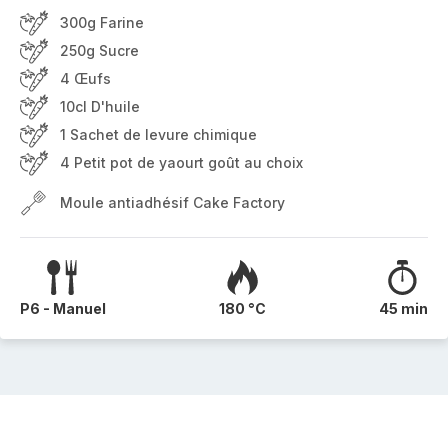
300g Farine
250g Sucre
4 Œufs
10cl D'huile
1 Sachet de levure chimique
4 Petit pot de yaourt goût au choix
Moule antiadhésif Cake Factory
P6 - Manuel
180 °C
45 min