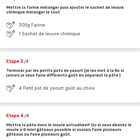
Mettre la farine mélanger puis ajouter le sachet de levure
chimique mélanger le tout
300g Farine
1 Sachet de levure chimique
Etape 3
/4
Terminer par les petits pots de yaourt (Je les met à la fin si
jamais je veux faire différents goût en séparant la pâte )
4 Petit pot de yaourt goût au choix
Etape 4
/4
Mettre la pâte dans le moule antiadhesif Ou si vous désirez le
moule à 6 mini gâteaux possible si voulais faire plusieurs
gâteaux ou faire plusieurs goût.