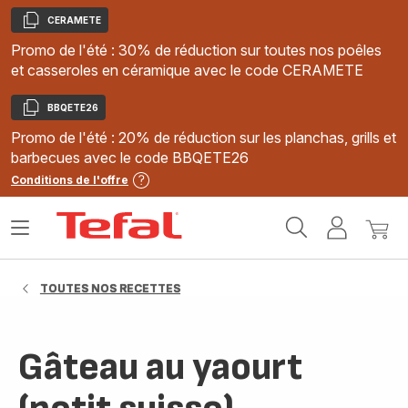
CERAMETE
Copier
Promo de l'été : 30% de réduction sur toutes nos poêles
et casseroles en céramique avec le code CERAMETE
BBQETE26
Copier
Promo de l'été : 20% de réduction sur les planchas, grills et
barbecues avec le code BBQETE26
Conditions de l'offre
Accueil
Ouvrir
Mon
Mon
Tefal
le
compte
panie
menu
TOUTES NOS RECETTES
Gâteau au yaourt