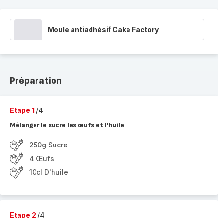
Moule antiadhésif Cake Factory
Préparation
Etape 1
/4
Mélanger le sucre les œufs et l'huile
250g Sucre
4 Œufs
10cl D'huile
Etape 2
/4