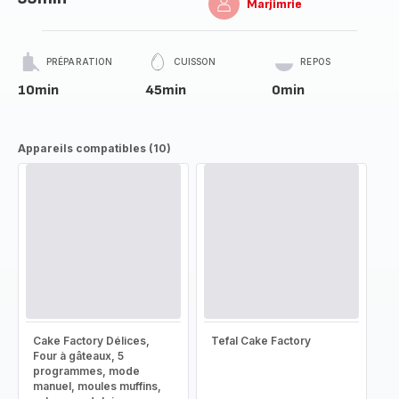
Marjimrie
PRÉPARATION
CUISSON
REPOS
10min
45min
0min
Appareils compatibles (10)
Cake Factory Délices,
Tefal Cake Factory
Four à gâteaux, 5
programmes, mode
manuel, moules muffins,