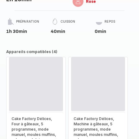
Rose
PRÉPARATION
CUISSON
REPOS
1h 30min
40min
0min
Appareils compatibles (4)
Cake Factory Délices,
Cake Factory Délices,
Four à gâteaux, 5
Machine à gâteaux, 5
programmes, mode
programmes, mode
manuel, moules muffins,
manuel, moules muffins,