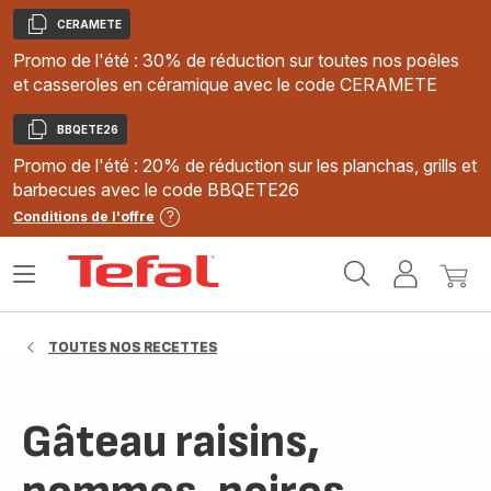
CERAMETE
Copier
Promo de l'été : 30% de réduction sur toutes nos poêles
et casseroles en céramique avec le code CERAMETE
BBQETE26
Copier
Promo de l'été : 20% de réduction sur les planchas, grills et
barbecues avec le code BBQETE26
Conditions de l'offre
Accueil
Ouvrir
Mon
Mon
Tefal
le
compte
panie
menu
TOUTES NOS RECETTES
Gâteau raisins,