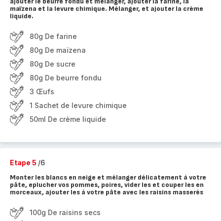
ajouter le beurre fondu et mélanger, ajouter la farine, la
maïzena et la levure chimique. Mélanger, et ajouter la crème
liquide.
80g De farine
80g De maïzena
80g De sucre
80g De beurre fondu
3 Œufs
1 Sachet de levure chimique
50ml De crème liquide
Etape 5
/6
Monter les blancs en neige et mélanger délicatement à votre
pâte, eplucher vos pommes, poires, vider les et couper les en
morceaux, ajouter les à votre pâte avec les raisins masserés
100g De raisins secs