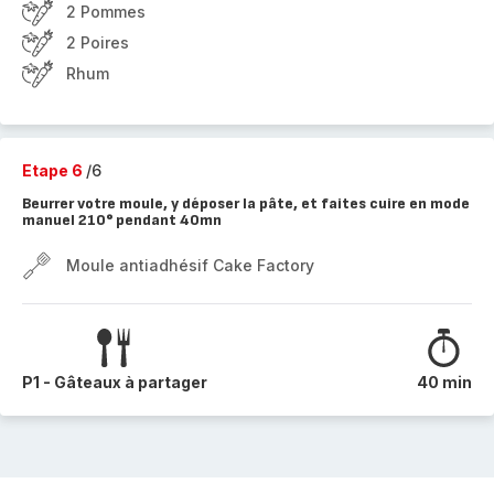
2 Pommes
2 Poires
Rhum
Etape 6
/6
Beurrer votre moule, y déposer la pâte, et faites cuire en mode
manuel 210° pendant 40mn
Moule antiadhésif Cake Factory
P1 - Gâteaux à partager
40 min