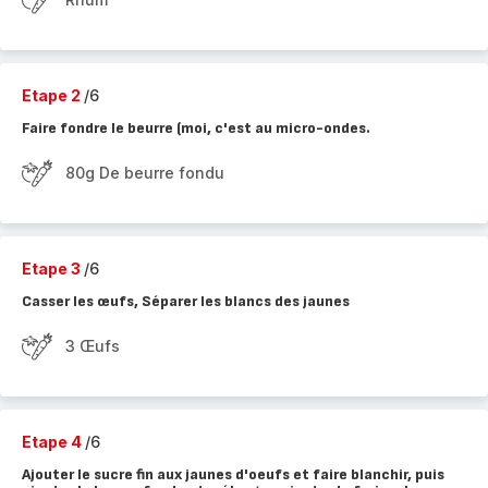
Etape 2
/6
Faire fondre le beurre (moi, c'est au micro-ondes.
80g De beurre fondu
Etape 3
/6
Casser les œufs, Séparer les blancs des jaunes
3 Œufs
Etape 4
/6
Ajouter le sucre fin aux jaunes d'oeufs et faire blanchir, puis