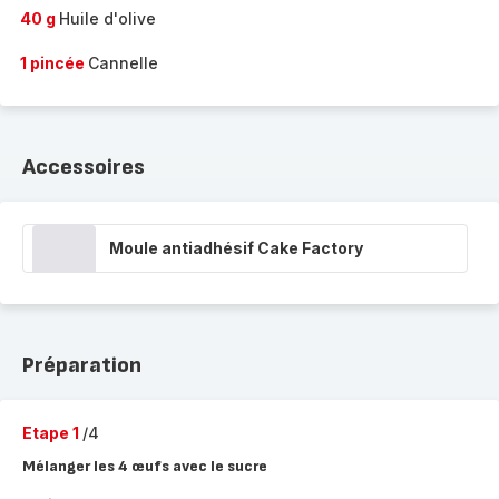
40 g
Huile d'olive
1 pincée
Cannelle
Accessoires
Moule antiadhésif Cake Factory
Préparation
Etape 1
/4
Mélanger les 4 œufs avec le sucre