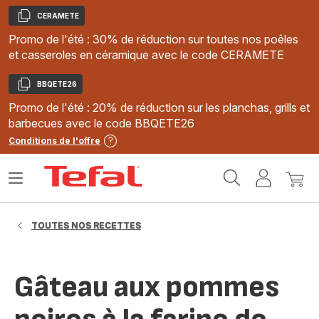
CERAMETE
Copier
Promo de l'été : 30% de réduction sur toutes nos poêles
et casseroles en céramique avec le code CERAMETE
BBQETE26
Copier
Promo de l'été : 20% de réduction sur les planchas, grills et
barbecues avec le code BBQETE26
Conditions de l'offre
Accueil
Ouvrir
Mon
Mon
Tefal
le
compte
panie
menu
TOUTES NOS RECETTES
Gâteau aux pommes