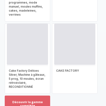
programmes, mode
manuel, moules muffins,
cakes, madeleines,
verrines
Cake Factory Délices
CAKE FACTORY
Silver, Machine à gâteaux,
5 prog, 10 moules, écran
rétroéclairé,
RECONDITIONNÉ
Découvrir la gamme
complète