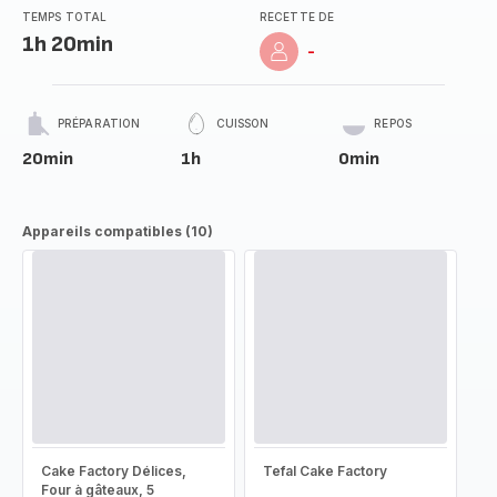
TEMPS TOTAL
RECETTE DE
1h 20min
-
PRÉPARATION
CUISSON
REPOS
20min
1h
0min
Appareils compatibles (10)
Cake Factory Délices,
Tefal Cake Factory
Four à gâteaux, 5