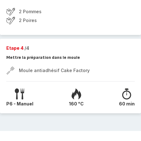
2 Pommes
2 Poires
Etape 4
/4
Mettre la préparation dans le moule
Moule antiadhésif Cake Factory
P6 - Manuel
160 °C
60 min