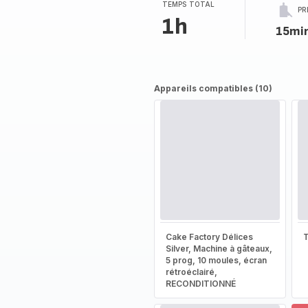
TEMPS TOTAL
PR
1h
15mi
Appareils compatibles (10)
Cake Factory Délices
T
Silver, Machine à gâteaux,
5 prog, 10 moules, écran
rétroéclairé,
RECONDITIONNÉ