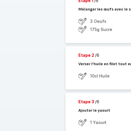
Etape 1
/6
Mélanger les œufs avec le 
3 Oeufs
175g Sucre
Etape 2
/6
Verser l'huile en filet tout
10cl Huile
Etape 3
/6
Ajouter le yaourt
1 Yaourt