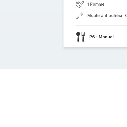
1 Pomme
Moule antiadhésif 
P6 - Manuel