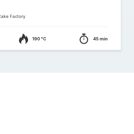
Cake Factory
190 °C
45 min