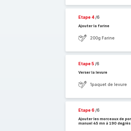
Etape 4
/6
Ajouter la farine
200g Farine
Etape 5
/6
Verser la levure
1paquet de levure
Etape 6
/6
Ajouter les morceaux de po
manuel 45 mn à 190 degrés