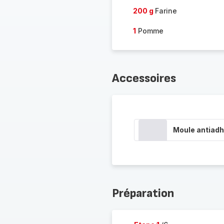
200 g
Farine
1
Pomme
Accessoires
Moule antiadh
Préparation