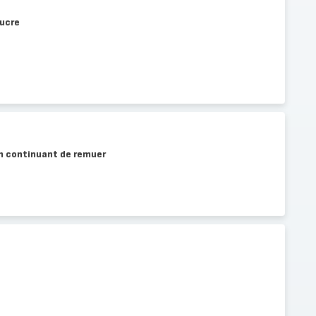
sucre
 en continuant de remuer