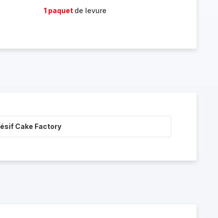
1 paquet
de levure
ésif Cake Factory