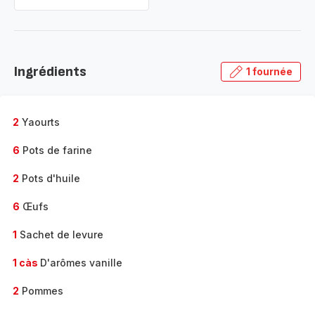
Ingrédients
1 fournée
2
Yaourts
6
Pots de farine
2
Pots d'huile
6
Œufs
1
Sachet de levure
1 càs
D'arômes vanille
2
Pommes