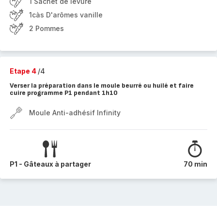
1 Sachet de levure
1càs D'arômes vanille
2 Pommes
Etape 4
/4
Verser la préparation dans le moule beurré ou huilé et faire
cuire programme P1 pendant 1h10
Moule Anti-adhésif Infinity
P1 - Gâteaux à partager
70 min