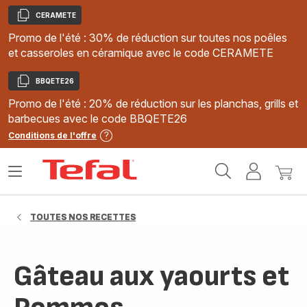
CERAMETE
Copier
Promo de l'été : 30% de réduction sur toutes nos poêles
et casseroles en céramique avec le code CERAMETE
BBQETE26
Copier
Promo de l'été : 20% de réduction sur les planchas, grills et
barbecues avec le code BBQETE26
Conditions de l'offre
Accueil
Ouvrir
Mon
Mon
Tefal
le
compte
panie
menu
TOUTES NOS RECETTES
Gâteau aux yaourts et