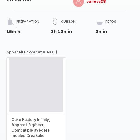
vaness28
PRÉPARATION
CUISSON
REPOS
15min
1h 10min
0min
Appareils compatibles (1)
Cake Factory Infinity,
Appareil à gâteau,
Compatible avec les
moules CreaBake