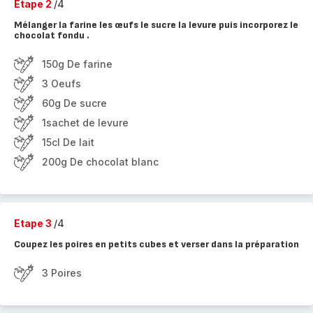
Etape 2
/4
Mélanger la farine les œufs le sucre la levure puis incorporez le
chocolat fondu .
150g De farine
3 Oeufs
60g De sucre
1sachet de levure
15cl De lait
200g De chocolat blanc
Etape 3
/4
Coupez les poires en petits cubes et verser dans la préparation
3 Poires