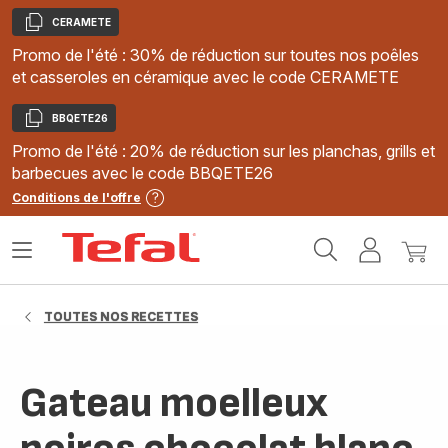
CERAMETE
Copier
Promo de l'été : 30% de réduction sur toutes nos poêles
et casseroles en céramique avec le code CERAMETE
BBQETE26
Copier
Promo de l'été : 20% de réduction sur les planchas, grills et
barbecues avec le code BBQETE26
Conditions de l'offre
Accueil
Ouvrir
Mon
Mon
Tefal
le
compte
panie
menu
TOUTES NOS RECETTES
Gateau moelleux