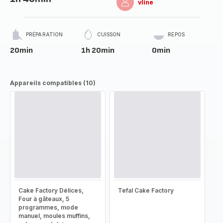
vline
PRÉPARATION
CUISSON
REPOS
20min
1h 20min
0min
Appareils compatibles (10)
Cake Factory Délices,
Tefal Cake Factory
Four à gâteaux, 5
programmes, mode
manuel, moules muffins,