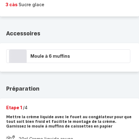
3 càs
Sucre glace
Accessoires
Moule à 6 muffins
Préparation
Etape 1
/4
Mettre la crème liquide avec le fouet au congélateur pour que
tout soit bien froid et facilite le montage de la crème.
Garnissez le moule à muffins de caissettes en papier
20cl Creme liquide rouge