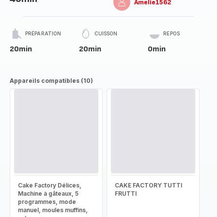
Amelie1562
PRÉPARATION
CUISSON
REPOS
20min
20min
0min
Appareils compatibles (10)
Cake Factory Délices,
CAKE FACTORY TUTTI
Machine à gâteaux, 5
FRUTTI
programmes, mode
manuel, moules muffins,