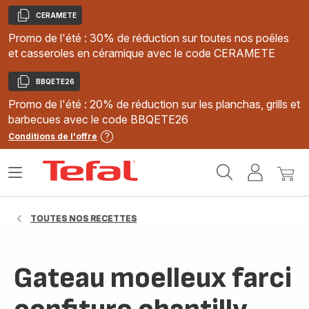
CERAMETE
Copier
Promo de l'été : 30% de réduction sur toutes nos poêles
et casseroles en céramique avec le code CERAMETE
BBQETE26
Copier
Promo de l'été : 20% de réduction sur les planchas, grills et
barbecues avec le code BBQETE26
Conditions de l'offre
Accueil
Ouvrir
Mon
Mon
Tefal
le
compte
panie
menu
TOUTES NOS RECETTES
Gateau moelleux farci