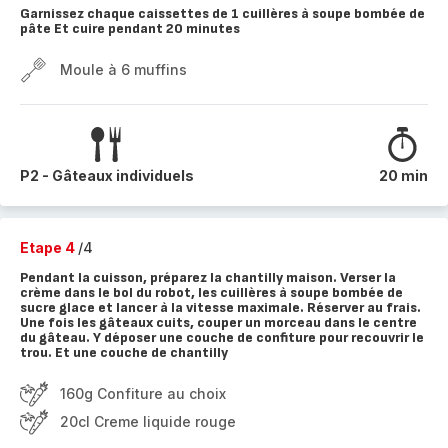
Garnissez chaque caissettes de 1 cuillères à soupe bombée de
pâte Et cuire pendant 20 minutes
Moule à 6 muffins
P2 - Gâteaux individuels
20 min
Etape 4
/4
Pendant la cuisson, préparez la chantilly maison. Verser la
crème dans le bol du robot, les cuillères à soupe bombée de
sucre glace et lancer à la vitesse maximale. Réserver au frais.
Une fois les gâteaux cuits, couper un morceau dans le centre
du gâteau. Y déposer une couche de confiture pour recouvrir le
trou. Et une couche de chantilly
160g Confiture au choix
20cl Creme liquide rouge