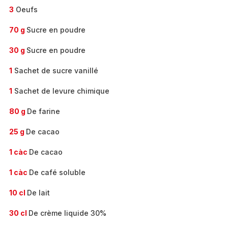
3
Oeufs
70 g
Sucre en poudre
30 g
Sucre en poudre
1
Sachet de sucre vanillé
1
Sachet de levure chimique
80 g
De farine
25 g
De cacao
1 càc
De cacao
1 càc
De café soluble
10 cl
De lait
30 cl
De crème liquide 30%