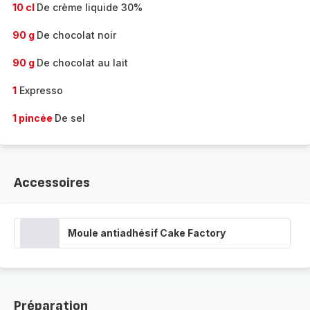
10 cl
De crème liquide 30%
90 g
De chocolat noir
90 g
De chocolat au lait
1
Expresso
1 pincée
De sel
Accessoires
Moule antiadhésif Cake Factory
Préparation