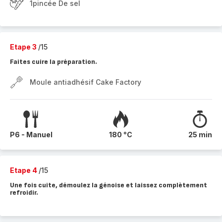
1pincée De sel
Etape 3
/15
Faites cuire la préparation.
Moule antiadhésif Cake Factory
P6 - Manuel
180 °C
25 min
Etape 4
/15
Une fois cuite, démoulez la génoise et laissez complètement
refroidir.