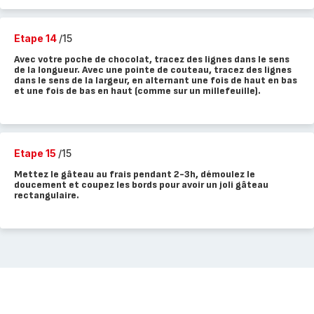
Etape 14
/15
Avec votre poche de chocolat, tracez des lignes dans le sens
de la longueur. Avec une pointe de couteau, tracez des lignes
dans le sens de la largeur, en alternant une fois de haut en bas
et une fois de bas en haut (comme sur un millefeuille).
Etape 15
/15
Mettez le gâteau au frais pendant 2-3h, démoulez le
doucement et coupez les bords pour avoir un joli gâteau
rectangulaire.