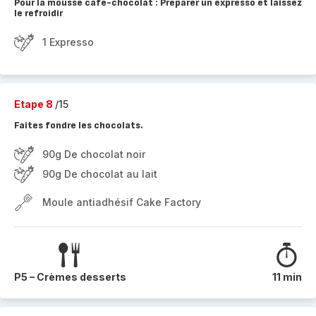
Pour la mousse café-chocolat : Préparer un expresso et laissez
le refroidir
1 Expresso
Etape 8
/15
Faites fondre les chocolats.
90g De chocolat noir
90g De chocolat au lait
Moule antiadhésif Cake Factory
P5 – Crèmes desserts
11 min