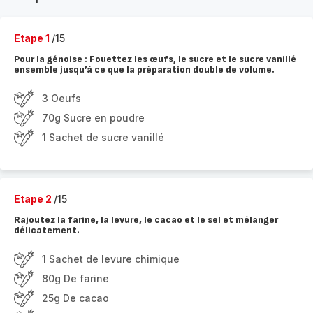
Etape 1
/15
Pour la génoise : Fouettez les œufs, le sucre et le sucre vanillé
ensemble jusqu’à ce que la préparation double de volume.
3 Oeufs
70g Sucre en poudre
1 Sachet de sucre vanillé
Etape 2
/15
Rajoutez la farine, la levure, le cacao et le sel et mélanger
délicatement.
1 Sachet de levure chimique
80g De farine
25g De cacao