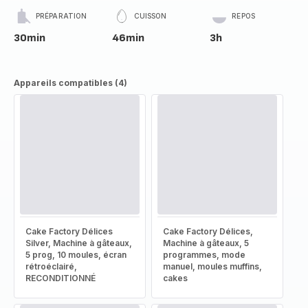
PRÉPARATION
CUISSON
REPOS
30min
46min
3h
Appareils compatibles (4)
Cake Factory Délices
Cake Factory Délices,
Silver, Machine à gâteaux,
Machine à gâteaux, 5
5 prog, 10 moules, écran
programmes, mode
rétroéclairé,
manuel, moules muffins,
RECONDITIONNÉ
cakes