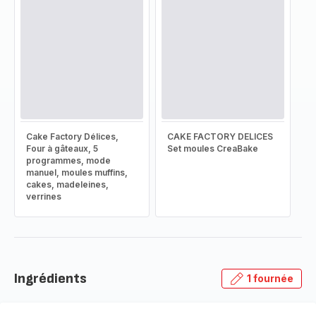
Cake Factory Délices,
CAKE FACTORY DELICES
Four à gâteaux, 5
Set moules CreaBake
programmes, mode
manuel, moules muffins,
cakes, madeleines,
verrines
Ingrédients
1 fournée