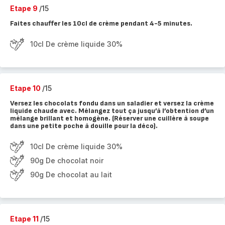
Etape 9
/15
Faites chauffer les 10cl de crème pendant 4-5 minutes.
10cl De crème liquide 30%
Etape 10
/15
Versez les chocolats fondu dans un saladier et versez la crème
liquide chaude avec. Mélangez tout ça jusqu’à l’obtention d’un
mélange brillant et homogène. (Réserver une cuillère à soupe
dans une petite poche à douille pour la déco).
10cl De crème liquide 30%
90g De chocolat noir
90g De chocolat au lait
Etape 11
/15