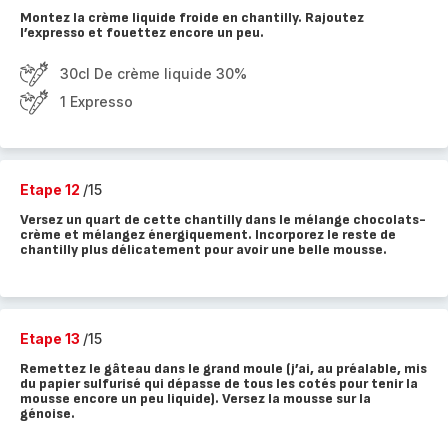
Montez la crème liquide froide en chantilly. Rajoutez
l’expresso et fouettez encore un peu.
30cl De crème liquide 30%
1 Expresso
Etape 12
/15
Versez un quart de cette chantilly dans le mélange chocolats-
crème et mélangez énergiquement. Incorporez le reste de
chantilly plus délicatement pour avoir une belle mousse.
Etape 13
/15
Remettez le gâteau dans le grand moule (j’ai, au préalable, mis
du papier sulfurisé qui dépasse de tous les cotés pour tenir la
mousse encore un peu liquide). Versez la mousse sur la
génoise.