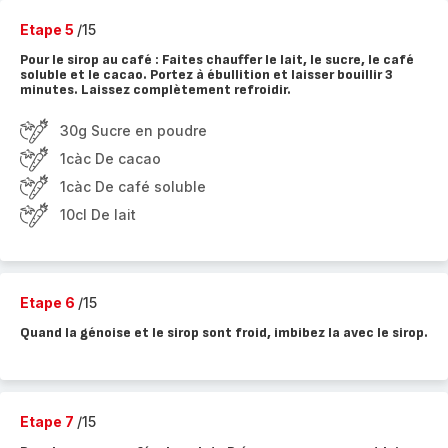
Etape 5
/15
Pour le sirop au café : Faites chauffer le lait, le sucre, le café
soluble et le cacao. Portez à ébullition et laisser bouillir 3
minutes. Laissez complètement refroidir.
30g Sucre en poudre
1càc De cacao
1càc De café soluble
10cl De lait
Etape 6
/15
Quand la génoise et le sirop sont froid, imbibez la avec le sirop.
Etape 7
/15