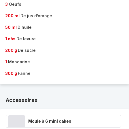
3
Oeufs
200 ml
De jus d’orange
50 ml
D’huile
1 càs
De levure
200 g
De sucre
1
Mandarine
300 g
Farine
Accessoires
Moule à 6 mini cakes