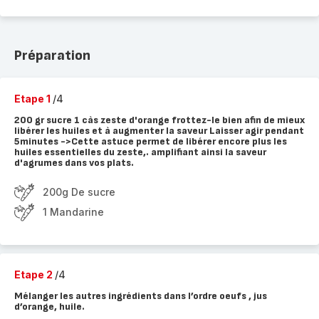
Préparation
Etape 1
/4
200 gr sucre 1 càs zeste d'orange frottez-le bien afin de mieux
libérer les huiles et à augmenter la saveur Laisser agir pendant
5minutes ->Cette astuce permet de libérer encore plus les
huiles essentielles du zeste,. amplifiant ainsi la saveur
d'agrumes dans vos plats.
200g De sucre
1 Mandarine
Etape 2
/4
Mélanger les autres ingrédients dans l’ordre oeufs , jus
d’orange, huile.