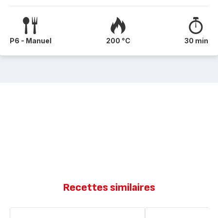
P6 - Manuel
200 °C
30 min
Recettes similaires
Gâteau
Muffins