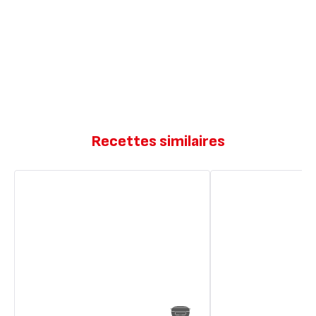
Recettes similaires
Gâteau
Gâteau
cookie
cookie
géant