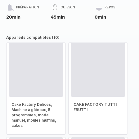
PRÉPARATION
CUISSON
REPOS
20min
45min
0min
Appareils compatibles (10)
Cake Factory Délices,
CAKE FACTORY TUTTI
Machine à gâteaux, 5
FRUTTI
programmes, mode
manuel, moules muffins,
cakes