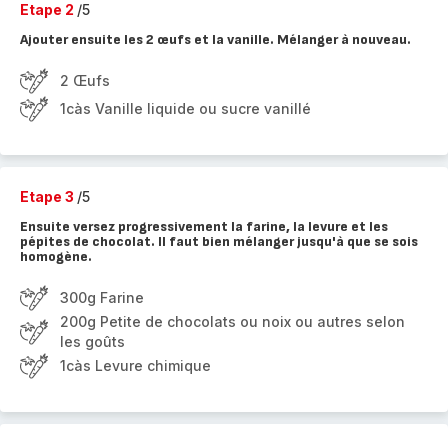
Etape 2
/5
Ajouter ensuite les 2 œufs et la vanille. Mélanger à nouveau.
2 Œufs
1càs Vanille liquide ou sucre vanillé
Etape 3
/5
Ensuite versez progressivement la farine, la levure et les
pépites de chocolat. Il faut bien mélanger jusqu'à que se sois
homogène.
300g Farine
200g Petite de chocolats ou noix ou autres selon
les goûts
1càs Levure chimique