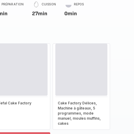
PRÉPARATION
CUISSON
REPOS
min
27min
0min
efal Cake Factory
Cake Factory Délices,
Machine à gâteaux, 5
programmes, mode
manuel, moules muffins,
cakes