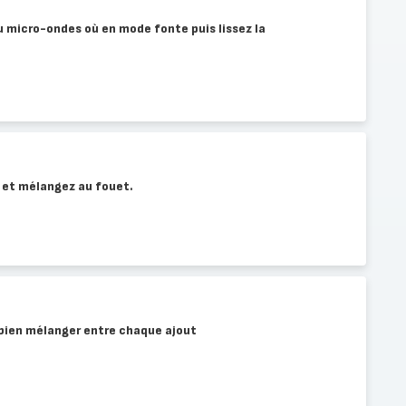
u micro-ondes où en mode fonte puis lissez la
t et mélangez au fouet.
 bien mélanger entre chaque ajout