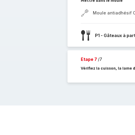
Mettre dans le moule
Moule antiadhésif 
P1 - Gâteaux à par
Etape 7
/7
Vérifiez la cuisson, la lame