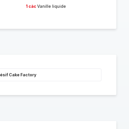
1 càc
Vanille liquide
ésif Cake Factory