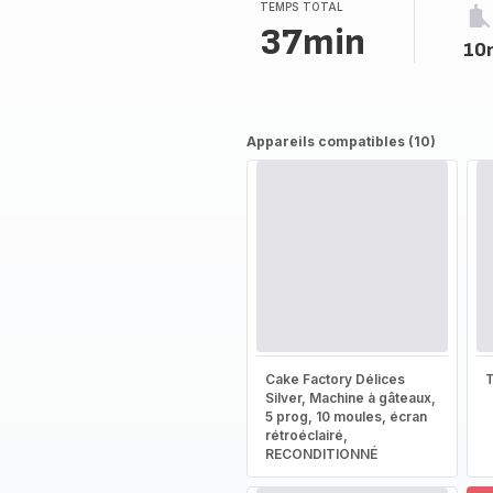
(moyenne)
TEMPS TOTAL
37min
10
Appareils compatibles (10)
Cake Factory Délices
T
Silver, Machine à gâteaux,
5 prog, 10 moules, écran
rétroéclairé,
RECONDITIONNÉ