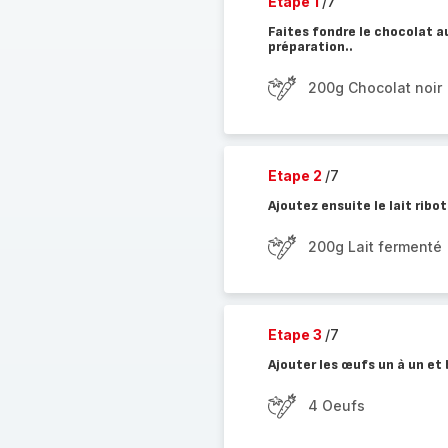
Etape 1
/7
Faites fondre le chocolat a
préparation..
200g Chocolat noir
Etape 2
/7
Ajoutez ensuite le lait ribo
200g Lait fermenté
Etape 3
/7
Ajouter les œufs un à un et
4 Oeufs