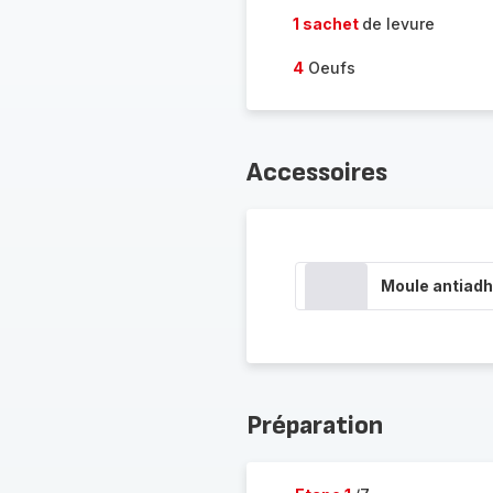
1 sachet
de levure
4
Oeufs
Accessoires
Moule antiadh
Préparation