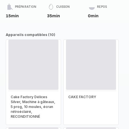
PRÉPARATION
CUISSON
REPOS
15min
35min
0min
Appareils compatibles (10)
Cake Factory Délices
CAKE FACTORY
Silver, Machine à gâteaux,
5 prog, 10 moules, écran
rétroéclairé,
RECONDITIONNÉ