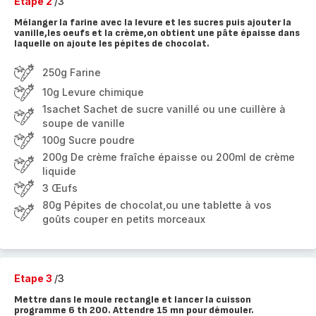
Etape 2
/3
Mélanger la farine avec la levure et les sucres puis ajouter la
vanille,les oeufs et la crème,on obtient une pâte épaisse dans
laquelle on ajoute les pépites de chocolat.
250g Farine
10g Levure chimique
1sachet Sachet de sucre vanillé ou une cuillère à
soupe de vanille
100g Sucre poudre
200g De crème fraîche épaisse ou 200ml de crème
liquide
3 Œufs
80g Pépites de chocolat,ou une tablette à vos
goûts couper en petits morceaux
Etape 3
/3
Mettre dans le moule rectangle et lancer la cuisson
programme 6 th 200. Attendre 15 mn pour démouler.