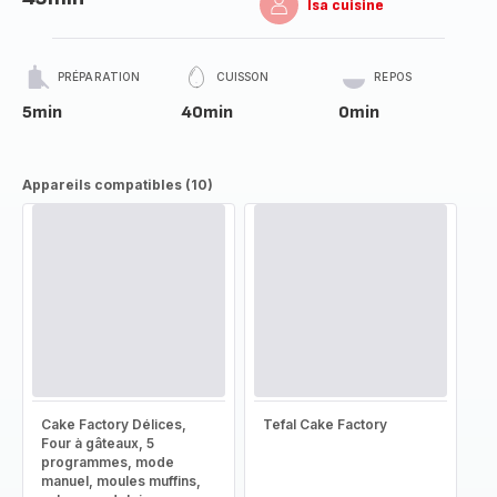
Isa cuisine
PRÉPARATION
CUISSON
REPOS
5min
40min
0min
Appareils compatibles (10)
Cake Factory Délices,
Tefal Cake Factory
Four à gâteaux, 5
programmes, mode
manuel, moules muffins,