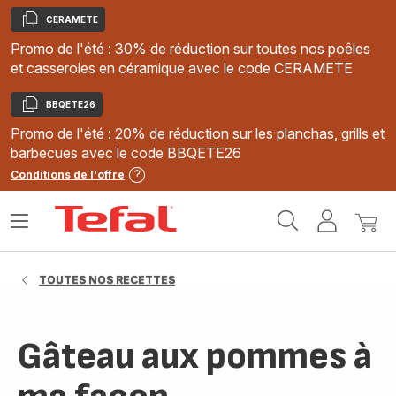
CERAMETE
Copier
Promo de l'été : 30% de réduction sur toutes nos poêles
et casseroles en céramique avec le code CERAMETE
BBQETE26
Copier
Promo de l'été : 20% de réduction sur les planchas, grills et
barbecues avec le code BBQETE26
Conditions de l'offre
Accueil
Ouvrir
Mon
Mon
Tefal
le
compte
panie
menu
TOUTES NOS RECETTES
Gâteau aux pommes à