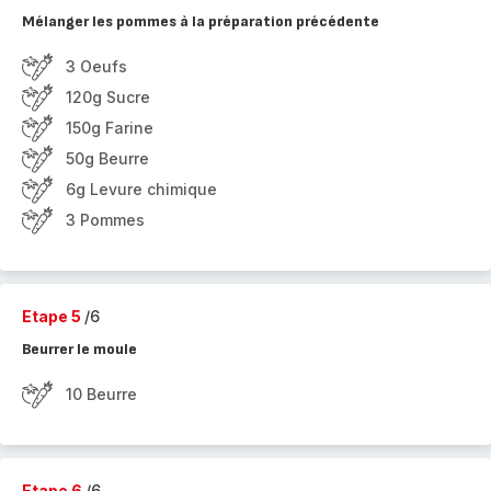
Mélanger les pommes à la préparation précédente
3 Oeufs
120g Sucre
150g Farine
50g Beurre
6g Levure chimique
3 Pommes
Etape 5
/6
Beurrer le moule
10 Beurre
Etape 6
/6